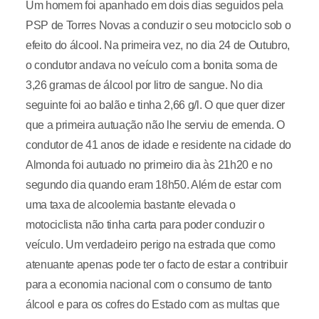
Um homem foi apanhado em dois dias seguidos pela
PSP de Torres Novas a conduzir o seu motociclo sob o
efeito do álcool. Na primeira vez, no dia 24 de Outubro,
o condutor andava no veículo com a bonita soma de
3,26 gramas de álcool por litro de sangue. No dia
seguinte foi ao balão e tinha 2,66 g/l. O que quer dizer
que a primeira autuação não lhe serviu de emenda. O
condutor de 41 anos de idade e residente na cidade do
Almonda foi autuado no primeiro dia às 21h20 e no
segundo dia quando eram 18h50. Além de estar com
uma taxa de alcoolemia bastante elevada o
motociclista não tinha carta para poder conduzir o
veículo. Um verdadeiro perigo na estrada que como
atenuante apenas pode ter o facto de estar a contribuir
para a economia nacional com o consumo de tanto
álcool e para os cofres do Estado com as multas que