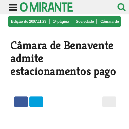
Edição de 2007.11.29
1ª página
Sociedade
Câmara de
Benavente admite estacion ...
Câmara de Benavente
admite
estacionamentos pago