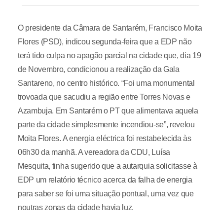
O presidente da Câmara de Santarém, Francisco Moita
Flores (PSD), indicou segunda-feira que a EDP não
terá tido culpa no apagão parcial na cidade que, dia 19
de Novembro, condicionou a realização da Gala
Santareno, no centro histórico. “Foi uma monumental
trovoada que sacudiu a região entre Torres Novas e
Azambuja. Em Santarém o PT que alimentava aquela
parte da cidade simplesmente incendiou-se”, revelou
Moita Flores. A energia eléctrica foi restabelecida às
06h30 da manhã. A vereadora da CDU, Luísa
Mesquita, tinha sugerido que a autarquia solicitasse à
EDP um relatório técnico acerca da falha de energia
para saber se foi uma situação pontual, uma vez que
noutras zonas da cidade havia luz.