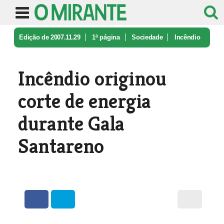
Edição de 2007.11.29
1ª página
Sociedade
Incêndio
originou corte de energia ...
Incêndio originou
corte de energia
durante Gala
Santareno