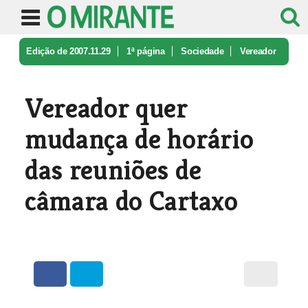
Edição de 2007.11.29
1ª página
Sociedade
Vereador
quer mudança de horário da ...
Vereador quer
mudança de horário
das reuniões de
câmara do Cartaxo