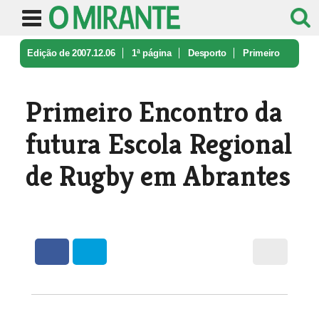
Edição de 2007.12.06
1ª página
Desporto
Primeiro
Encontro da futura Escola ...
Primeiro Encontro da
futura Escola Regional
de Rugby em Abrantes