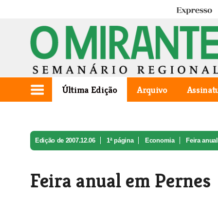
Expresso
Última Edição
Arquivo
Assinat
Edição de 2007.12.06
1ª página
Economia
Feira anua
Feira anual em Pernes