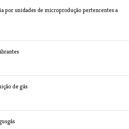
ia por unidades de microprodução pertencentes a
Abrantes
uição de gás
agusgás