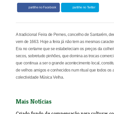
partilhe no Facebook
partilhe no Twitter
A tradicional Feira de Pernes, concelho de Santarém, de
vem de 1663. Hoje a feira já não tem as mesmas caracter
Era no certame que se estabeleciam os preços da colheit
secos, sobretudo pinhões, que domina as trocas comerci
que continua a ser o grande acontecimento local, consti
de velhos amigos e conhecidos num ritual que todos os an
colectividade Música Velha.
Mais Notícias
Criado fundo de compensação para culturas c