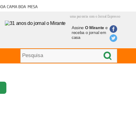
oa cama boa mesa
uma parceria com o Jornal Expresso
Assine
O Mirante
e
receba o jornal em
casa