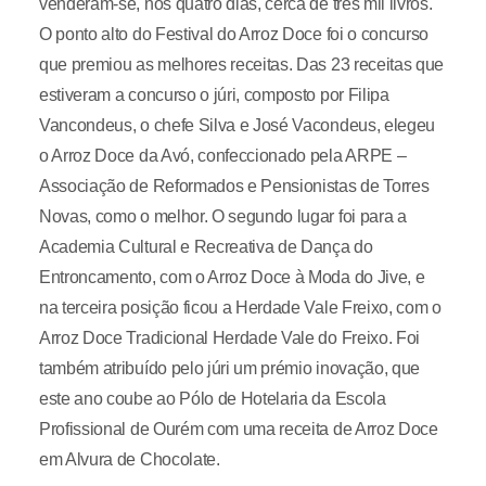
venderam-se, nos quatro dias, cerca de três mil livros.
O ponto alto do Festival do Arroz Doce foi o concurso
que premiou as melhores receitas. Das 23 receitas que
estiveram a concurso o júri, composto por Filipa
Vancondeus, o chefe Silva e José Vacondeus, elegeu
o Arroz Doce da Avó, confeccionado pela ARPE –
Associação de Reformados e Pensionistas de Torres
Novas, como o melhor. O segundo lugar foi para a
Academia Cultural e Recreativa de Dança do
Entroncamento, com o Arroz Doce à Moda do Jive, e
na terceira posição ficou a Herdade Vale Freixo, com o
Arroz Doce Tradicional Herdade Vale do Freixo. Foi
também atribuído pelo júri um prémio inovação, que
este ano coube ao Pólo de Hotelaria da Escola
Profissional de Ourém com uma receita de Arroz Doce
em Alvura de Chocolate.