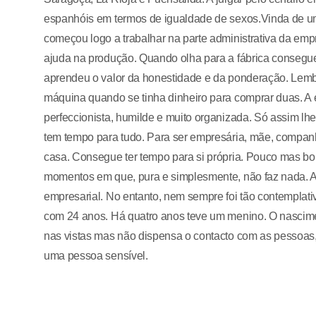
espanhóis em termos de igualdade de sexos.Vinda de um
começou logo a trabalhar na parte administrativa da em
ajuda na produção. Quando olha para a fábrica consegue 
aprendeu o valor da honestidade e da ponderação. Lemb
máquina quando se tinha dinheiro para comprar duas. A
perfeccionista, humilde e muito organizada. Só assim lhe 
tem tempo para tudo. Para ser empresária, mãe, companh
casa. Consegue ter tempo para si própria. Pouco mas bo
momentos em que, pura e simplesmente, não faz nada. 
empresarial. No entanto, nem sempre foi tão contemplativ
com 24 anos. Há quatro anos teve um menino. O nasciment
nas vistas mas não dispensa o contacto com as pessoa
uma pessoa sensível.