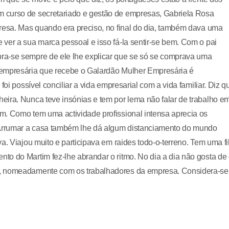
 curso de secretariado e gestão de empresas, Gabriela Rosa
presa. Mas quando era preciso, no final do dia, também dava uma
ver a sua marca pessoal e isso fá-la sentir-se bem. Com o pai
ra-se sempre de ele lhe explicar que se só se comprava uma
 empresária que recebe o Galardão Mulher Empresária é
foi possível conciliar a vida empresarial com a vida familiar. Diz q
eira. Nunca teve insónias e tem por lema não falar de trabalho e
m. Como tem uma actividade profissional intensa aprecia os
Arrumar a casa também lhe dá algum distanciamento do mundo
a. Viajou muito e participava em raides todo-o-terreno. Tem uma fi
o do Martim fez-lhe abrandar o ritmo. No dia a dia não gosta de 
s, nomeadamente com os trabalhadores da empresa. Considera-se