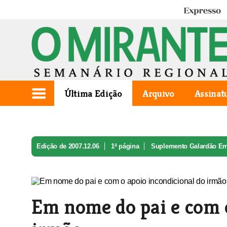
Expresso
Última Edição
Arquivo
Assinat
Edição de 2007.12.06
1ª página
Suplemento Galardão E
Em nome do pai e com o