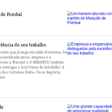
 de Pombal
lência do seu trabalho
rém que já negoceia além fronteiras, foi
i considerada micro-empresa e a
mpresas a Nersant e O MIRANTE também
 entregue a José Vieira da Soladrilho. A
 dos Curtumes Ibéria. Óscar Baptista,
rio.
de