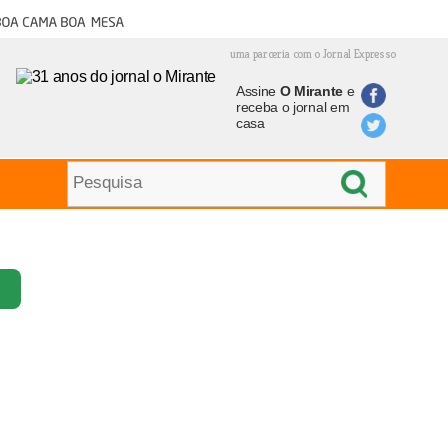
oa cama boa mesa
uma parceria com o Jornal Expresso
Assine
O Mirante
e
receba o jornal em
casa