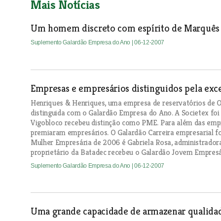
Mais Notícias
Um homem discreto com espírito de Marquês
Suplemento Galardão Empresa do Ano
| 06-12-2007
Empresas e empresários distinguidos pela exce
Henriques & Henriques, uma empresa de reservatórios de Ou
distinguida com o Galardão Empresa do Ano. A Societex fo
Vigobloco recebeu distinção como PME. Para além das e
premiaram empresários. O Galardão Carreira empresarial foi
Mulher Empresária de 2006 é Gabriela Rosa, administradora
proprietário da Batadec recebeu o Galardão Jovem Empresá
Suplemento Galardão Empresa do Ano
| 06-12-2007
Uma grande capacidade de armazenar qualida