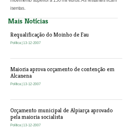
movimento superior a 150 mil euros. As restantes ficam
isentas.
Mais Notícias
Requalificação do Moinho de Fau
Política
| 13-12-2007
Maioria aprova orçamento de contenção em
Alcanena
Política
| 13-12-2007
Orçamento municipal de Alpiarça aprovado
pela maioria socialista
Política
| 13-12-2007