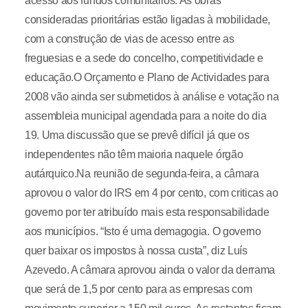
acesso aos fundos comunitários. As obras
consideradas prioritárias estão ligadas à mobilidade,
com a construção de vias de acesso entre as
freguesias e a sede do concelho, competitividade e
educação.O Orçamento e Plano de Actividades para
2008 vão ainda ser submetidos à análise e votação na
assembleia municipal agendada para a noite do dia
19. Uma discussão que se prevê difícil já que os
independentes não têm maioria naquele órgão
autárquico.Na reunião de segunda-feira, a câmara
aprovou o valor do IRS em 4 por cento, com criticas ao
governo por ter atribuído mais esta responsabilidade
aos municípios. “Isto é uma demagogia. O governo
quer baixar os impostos à nossa custa”, diz Luís
Azevedo. A câmara aprovou ainda o valor da derrama
que será de 1,5 por cento para as empresas com