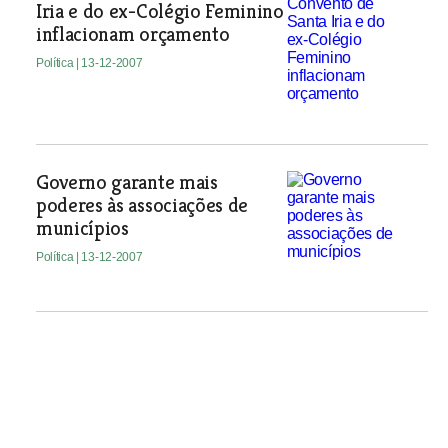
Iria e do ex-Colégio Feminino
inflacionam orçamento
Política
| 13-12-2007
Governo garante mais
poderes às associações de
municípios
Política
| 13-12-2007
Câmara de Santarém suspende PDM para
garantir terrenos para nova estação
Política
| 13-12-2007