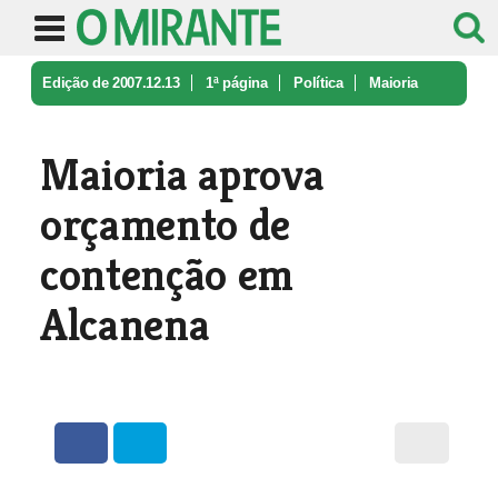
Edição de 2007.12.13
1ª página
Política
Maioria
aprova orçamento de contenç ...
Maioria aprova
orçamento de
contenção em
Alcanena