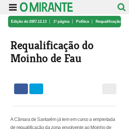
Edição de 2007.12.13
1ª página
Política
Requalificação
do Moinho de Fau
Requalificação do
Moinho de Fau
A Câmara de Santarém já tem em curso a empreitada
de requalificação da zona envolvente ao Moinho de