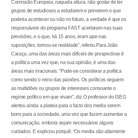
Comissão Europeia, naquela altura, não gostar de ter
grupos de estudiosos a estudarem e preverem o que
poderia acontecer ou não no futuro, a verdade é que os
responsáveis do programa FAST acertaram nas suas
previsões, e o que, há 15 anos, eram ape-nas
suposições, tornou-se realidade”, referiu.Para João
Caraça, uma das áreas mais difíceis de prospectivar é
a política uma vez que, na sua opinião, é uma das
áreas mais irracionais. “Pode-se considerar a política
como sendo o reino das paixões. Os políticos seguem
as multidões ou grupos de interesses consoante o
regime político em que vivam”, diz.O professor do ISEG
alertou ainda a plateia para o facto dos media serem
bons para a sociedade, uma vez que fazem aumentar a
comunicação, embora sejam necessários alguns
cuidados. E explicou porquê. “Os media são altamente