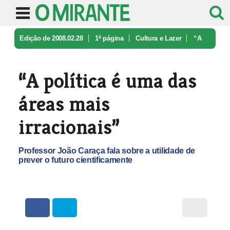
Edição de 2008.02.28
1ª página
Cultura e Lazer
“A
política é uma das áreas mais ir ...
“A política é uma das
áreas mais
irracionais”
Professor João Caraça fala sobre a utilidade de
prever o futuro cientificamente