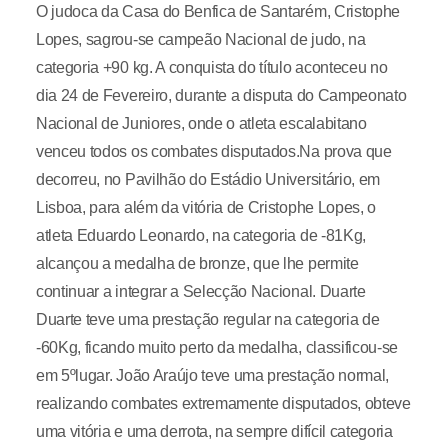
O judoca da Casa do Benfica de Santarém, Cristophe
Lopes, sagrou-se campeão Nacional de judo, na
categoria +90 kg. A conquista do título aconteceu no
dia 24 de Fevereiro, durante a disputa do Campeonato
Nacional de Juniores, onde o atleta escalabitano
venceu todos os combates disputados.Na prova que
decorreu, no Pavilhão do Estádio Universitário, em
Lisboa, para além da vitória de Cristophe Lopes, o
atleta Eduardo Leonardo, na categoria de -81Kg,
alcançou a medalha de bronze, que lhe permite
continuar a integrar a Selecção Nacional. Duarte
Duarte teve uma prestação regular na categoria de
-60Kg, ficando muito perto da medalha, classificou-se
em 5ºlugar. João Araújo teve uma prestação normal,
realizando combates extremamente disputados, obteve
uma vitória e uma derrota, na sempre difícil categoria