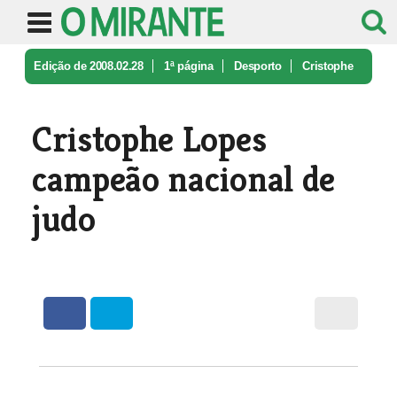
Edição de 2008.02.28
1ª página
Desporto
Cristophe
Lopes campeão nacional de ...
Cristophe Lopes
campeão nacional de
judo