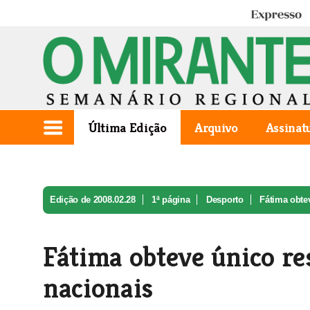
Expresso
Última Edição
Arquivo
Assinat
Edição de 2008.02.28
1ª página
Desporto
Fátima obtev
Fátima obteve único re
nacionais