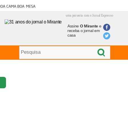
oa cama boa mesa
uma parceria com o Jornal Expresso
Assine
O Mirante
e
receba o jornal em
casa