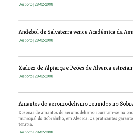
Desporto
| 28-02-2008
Andebol de Salvaterra vence Académica da Am
Desporto
| 28-02-2008
Xadrez de Alpiarça e Peões de Alverca estreia
Desporto
| 28-02-2008
Amantes do aeromodelismo reunidos no Sobr
Dezenas de amantes de aeromodelismo reuniram-se no enco
municipal do Sobralinho, em Alverca. Os praticantes garant
terapia.
Desporto
| 28-02-2008