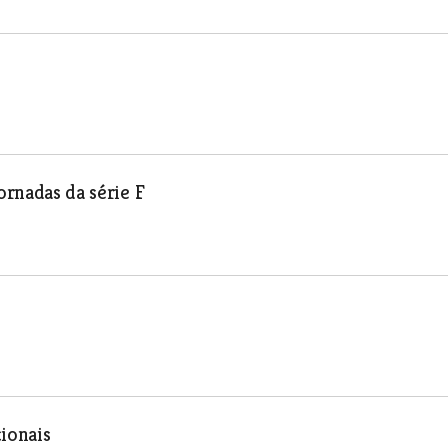
ornadas da série F
cionais