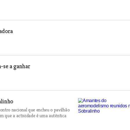
adora
m-se a ganhar
alinho
ntro nacional que encheu o pavilhão
em que a actividade é uma autêntica