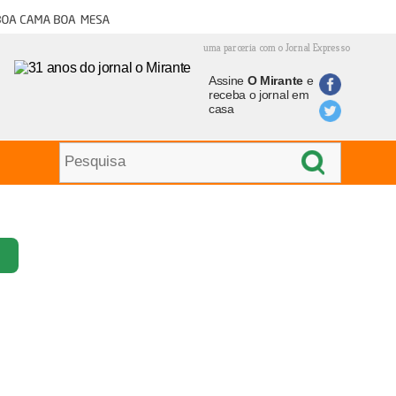
oa cama boa mesa
uma parceria com o Jornal Expresso
Assine
O Mirante
e
receba o jornal em
casa