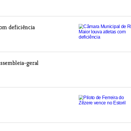
om deficiência
assembleia-geral