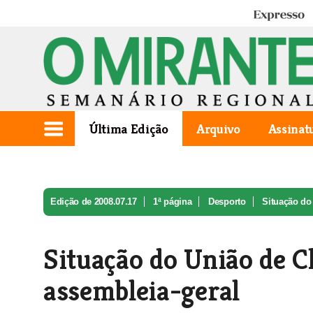
Expresso
Última Edição
Arquivo
Assinat
Edição de 2008.07.17
1ª página
Desporto
Situação do
Situação do União de 
assembleia-geral