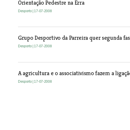
Orientação Pedestre na Erra
Desporto
| 17-07-2008
Grupo Desportivo da Parreira quer segunda fas
Desporto
| 17-07-2008
A agricultura e o associativismo fazem a ligaçã
Desporto
| 17-07-2008
Um director desportivo que quer ser apenas 
Desporto
| 17-07-2008