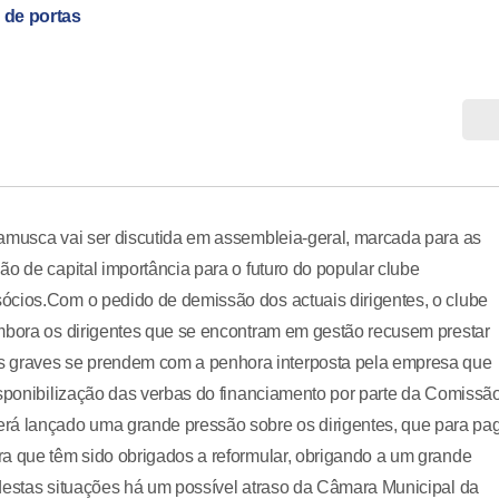
o de portas
hamusca vai ser discutida em assembleia-geral, marcada para as
o de capital importância para o futuro do popular clube
ócios.Com o pedido de demissão dos actuais dirigentes, o clube
Embora os dirigentes que se encontram em gestão recusem prestar
 graves se prendem com a penhora interposta pela empresa que
isponibilização das verbas do financiamento por parte da Comissã
á lançado uma grande pressão sobre os dirigentes, que para pa
ra que têm sido obrigados a reformular, obrigando a um grande
 destas situações há um possível atraso da Câmara Municipal da