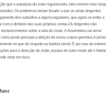
ão que a autarquia diz estar regularizada, indo mesmo mais long
umidos. Os problemas teriam levado a que os ainda dirigentes
gamento dos subsídios a alguns jogadores, que agora se estão a
ar com o dinheiro das suas próprias contas.Os dirigentes não
esclarecimentos sobre a vida do clube. A Assembleia vai servir
 como ponto principal a eleição de novos corpos gerentes.A próx
lmente no que diz respeito ao futebol sénior. É por isso de extrem
ções para a direcção do clube, porque de outro modo até o futebo
ode estar em risco.
Maior