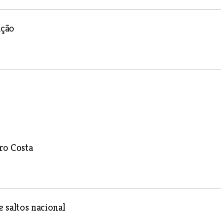
ação
ro Costa
 saltos nacional