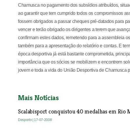
Chamusca no pagamento dos subsídios atribuídos, situaç
ao garantir que tem cumprido todos os compromissos ass
fossem obrigados a passar cheques pré-datados para pa
vencer e terão obrigado os dirigentes a terem que avanç
confirmam estes dados, remetendo para a assembleia os 
também para a apresentação do relatório e contas. E tem
época desportiva já está bastante comprometida, principa
importância que os sócios se mobilizem e encontrem solu
jovem e toda a vida do União Desportiva de Chamusca p
Mais Notícias
Scalabisport conquistou 40 medalhas em Rio 
Desporto
| 17-07-2008