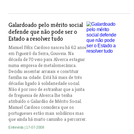
Galardoado pelo mérito social
defende que não pode ser o
Estado a resolver tudo
Manuel Félix Cardoso nasceu há 62 anos
em Figueiró da Serra, Gouveia. Na
década de 70 veio para Alverca estagiar
numa empresa de metalomecânica.
Decidiu assentar arraiais e constituir
família na cidade. Está há mais de três
décadas ligado à solidariedade social.
Não é por isso de estranhar que a junta
de freguesia de Alverca lhe tenha
atribuído o Galardão de Mérito Social.
Manuel Cardoso considera que os
portugueses estão mais solidários mas
que ainda há muito caminho a percorrer.
Entrevista
| 17-07-2008