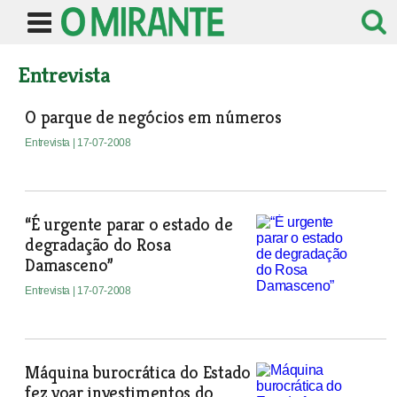
Entrevista
O parque de negócios em números
Entrevista
| 17-07-2008
“É urgente parar o estado de
degradação do Rosa
Damasceno”
Entrevista
| 17-07-2008
Máquina burocrática do Estado
fez voar investimentos do