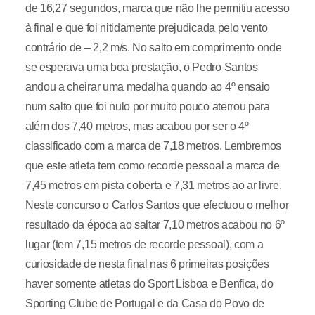
de 16,27 segundos, marca que não lhe permitiu acesso
à final e que foi nitidamente prejudicada pelo vento
contrário de – 2,2 m/s. No salto em comprimento onde
se esperava uma boa prestação, o Pedro Santos
andou a cheirar uma medalha quando ao 4º ensaio
num salto que foi nulo por muito pouco aterrou para
além dos 7,40 metros, mas acabou por ser o 4º
classificado com a marca de 7,18 metros. Lembremos
que este atleta tem como recorde pessoal a marca de
7,45 metros em pista coberta e 7,31 metros ao ar livre.
Neste concurso o Carlos Santos que efectuou o melhor
resultado da época ao saltar 7,10 metros acabou no 6º
lugar (tem 7,15 metros de recorde pessoal), com a
curiosidade de nesta final nas 6 primeiras posições
haver somente atletas do Sport Lisboa e Benfica, do
Sporting Clube de Portugal e da Casa do Povo de