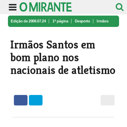
Edição de 2008.07.24
1ª página
Desporto
Irmãos
Santos em bom plano nos naci ...
Irmãos Santos em
bom plano nos
nacionais de atletismo