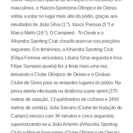
masculinos, o Halcon-Sportzone-Olímpico de Oeiras
voltou a estar no lugar mais alto do pódio, graças aos
resultados de João Silva (1.º), Vasco Pessoa (3.º) e
Marco Mello (16.º). O Compeed - Tri-Oeste e o
Alhandra Sporting Club classificaram-se nas posições
seguintes. Em femininos, o Alhandra Sporting Club
(Filipa Ferreira vencedora, Liliana Silva segunda e Ana
Filipa Sampaio quarta) fez a festa mais uma vez,
deixando o Clube Olímpico de Oeiras e o Ginásio
Clube de Sines para os restantes lugares do pódio. Na
prova aberta efectuada na distância super-sprint (375
metros de natação, 13 quilómetros de ciclismo e 2450
metros de corrida), João Serrano (Clube de Natação do
Cartaxo) venceu com 34 minutos e cinco segundos,
superiorizando-se a João Amorim (Alhandra Sporting
Club) e Miguel Fernandes (Clube Olímpico de Oeiras).