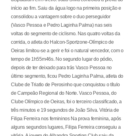
início ao fim. Saiu da água logo na primeira posição e
consolidou a vantagem sobre o duo perseguidor
(Vasco Pessoa e Pedro Laginha Palma) nas seis
voltas do segmento de ciclismo. Nas quatro voltas da
corrida, o atleta do Halcon-Sportzone-Olímpico de
Oeiras limitou-se a gerir e foi o natural vencedor, com o
tempo de 1h55m46s. No segundo lugar do pódio,
depois de ter deixado para trás Vasco Pessoa no
último segmento, ficou Pedro Laginha Palma, atleta do
Clube de Triatlo de Perosinho que conquistou o título
de Campeão Regional do Norte. Vasco Pessoa, do
Clube Olímpico de Oeiras, foi o terceiro classificado, a
três minutos e 19 segundos de João Silva. Vitória de
Filipa Ferreira nos femininos Na prova feminina, após
alguns segundos lugares, Filipa Ferreira conseguiu a
vitória. A jovem do Alhandra Sporting Club saiu da