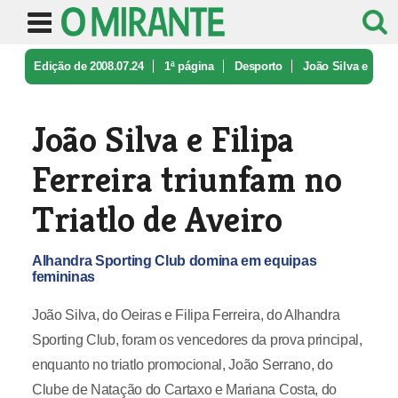
Edição de 2008.07.24
1ª página
Desporto
João Silva e
Filipa Ferreira triunf ...
João Silva e Filipa
Ferreira triunfam no
Triatlo de Aveiro
Alhandra Sporting Club domina em equipas
femininas
João Silva, do Oeiras e Filipa Ferreira, do Alhandra
Sporting Club, foram os vencedores da prova principal,
enquanto no triatlo promocional, João Serrano, do
Clube de Natação do Cartaxo e Mariana Costa, do