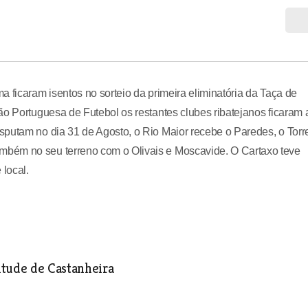
 ficaram isentos no sorteio da primeira eliminatória da Taça de
ão Portuguesa de Futebol os restantes clubes ribatejanos ficaram 
sputam no dia 31 de Agosto, o Rio Maior recebe o Paredes, o Torr
bém no seu terreno com o Olivais e Moscavide. O Cartaxo teve
 local.
ntude de Castanheira