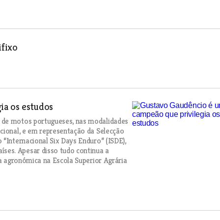
ifixo
ia os estudos
 de motos portugueses, nas modalidades
cional, e em representação da Selecção
 “Internacional Six Days Enduro” (ISDE),
ses. Apesar disso tudo continua a
ia agronómica na Escola Superior Agrária