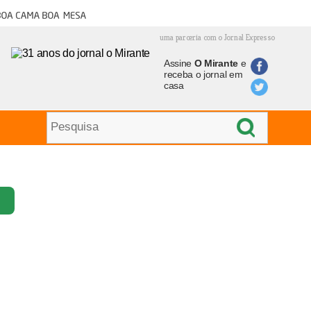
oa cama boa mesa
uma parceria com o Jornal Expresso
Assine
O Mirante
e
receba o jornal em
casa