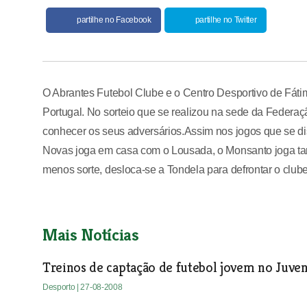
partilhe no Facebook
partilhe no Twitter
O Abrantes Futebol Clube e o Centro Desportivo de Fátima
Portugal. No sorteio que se realizou na sede da Federaç
conhecer os seus adversários.Assim nos jogos que se di
Novas joga em casa com o Lousada, o Monsanto joga tam
menos sorte, desloca-se a Tondela para defrontar o clube
Mais Notícias
Treinos de captação de futebol jovem no Juve
Desporto
| 27-08-2008