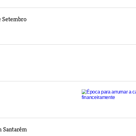
de Setembro
em Santarém