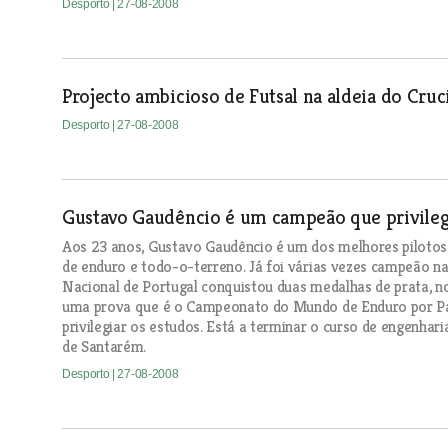
Desporto
| 27-08-2008
Projecto ambicioso de Futsal na aldeia do Cruc
Desporto
| 27-08-2008
Gustavo Gaudêncio é um campeão que privileg
Aos 23 anos, Gustavo Gaudêncio é um dos melhores pilotos
de enduro e todo-o-terreno. Já foi várias vezes campeão na
Nacional de Portugal conquistou duas medalhas de prata, no
uma prova que é o Campeonato do Mundo de Enduro por Paí
privilegiar os estudos. Está a terminar o curso de engenhar
de Santarém.
Desporto
| 27-08-2008