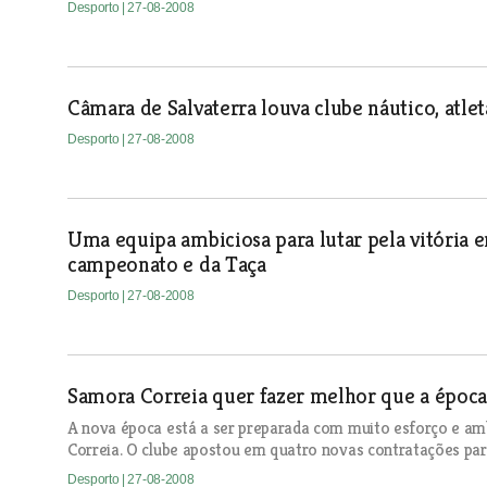
Desporto
| 27-08-2008
Câmara de Salvaterra louva clube náutico, atlet
Desporto
| 27-08-2008
Uma equipa ambiciosa para lutar pela vitória 
campeonato e da Taça
Desporto
| 27-08-2008
Samora Correia quer fazer melhor que a época
A nova época está a ser preparada com muito esforço e a
Correia. O clube apostou em quatro novas contratações para
Desporto
| 27-08-2008