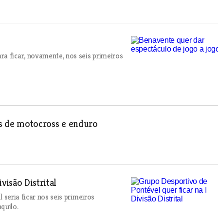
a ficar, novamente, nos seis primeiros
is de motocross e enduro
visão Distrital
l seria ficar nos seis primeiros
quilo.