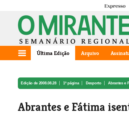
Expresso
Última Edição
Arquivo
Assinat
Edição de 2008.08.28
1ª página
Desporto
Abrantes e 
Abrantes e Fátima isen