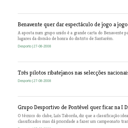
Benavente quer dar espectáculo de jogo a jogo
A aposta num grupo unido é a grande carta do Benavente par
lugares da divisão de honra do distrito de Santarém.
Desporto
| 27-08-2008
Três pilotos ribatejanos nas selecções naciona
Desporto
| 27-08-2008
Grupo Desportivo de Pontével quer ficar na I Di
O técnico do clube, Luís Taborda, diz que a classificação idea
classificados mas dá prioridade a fazer um campeonato tran