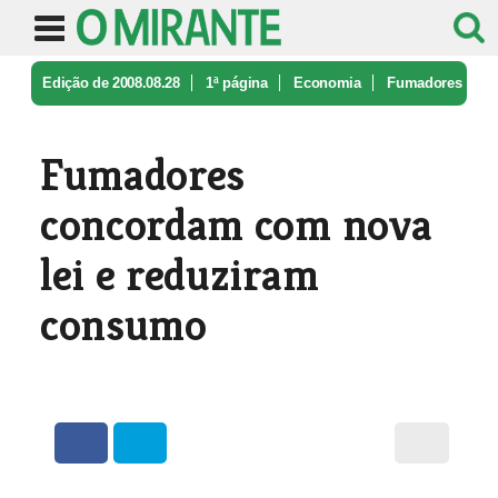
Edição de 2008.08.28
1ª página
Economia
Fumadores
concordam com nova lei e ...
Fumadores
concordam com nova
lei e reduziram
consumo