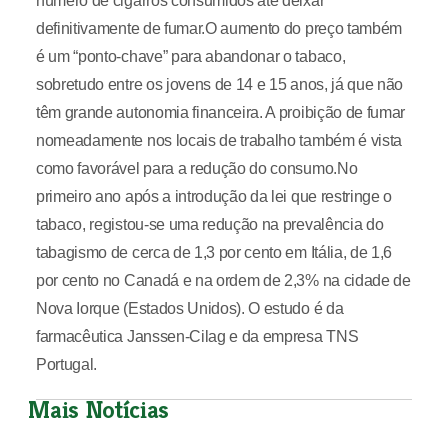
número de cigarros consumidos até deixar
definitivamente de fumar.O aumento do preço também
é um “ponto-chave” para abandonar o tabaco,
sobretudo entre os jovens de 14 e 15 anos, já que não
têm grande autonomia financeira. A proibição de fumar
nomeadamente nos locais de trabalho também é vista
como favorável para a redução do consumo.No
primeiro ano após a introdução da lei que restringe o
tabaco, registou-se uma redução na prevalência do
tabagismo de cerca de 1,3 por cento em Itália, de 1,6
por cento no Canadá e na ordem de 2,3% na cidade de
Nova Iorque (Estados Unidos). O estudo é da
farmacêutica Janssen-Cilag e da empresa TNS
Portugal.
Mais Notícias