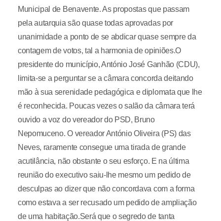
Municipal de Benavente. As propostas que passam
pela autarquia são quase todas aprovadas por
unanimidade a ponto de se abdicar quase sempre da
contagem de votos, tal a harmonia de opiniões.O
presidente do município, António José Ganhão (CDU),
limita-se a perguntar se a câmara concorda deitando
mão à sua serenidade pedagógica e diplomata que lhe
é reconhecida. Poucas vezes o salão da câmara terá
ouvido a voz do vereador do PSD, Bruno
Nepomuceno. O vereador António Oliveira (PS) das
Neves, raramente consegue uma tirada de grande
acutilância, não obstante o seu esforço. E na última
reunião do executivo saiu-lhe mesmo um pedido de
desculpas ao dizer que não concordava com a forma
como estava a ser recusado um pedido de ampliação
de uma habitação.Será que o segredo de tanta