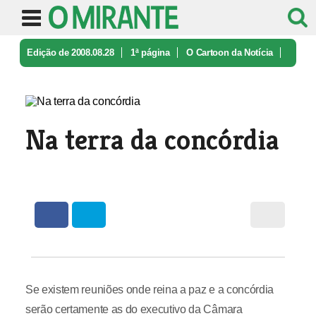
Edição de 2008.08.28
1ª página
O Cartoon da Notícia
Na terra da concórdia
Na terra da concórdia
Se existem reuniões onde reina a paz e a concórdia
serão certamente as do executivo da Câmara