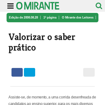
Edição de 2008.08.28
1ª página
O Mirante dos Leitores
Valorizar o saber prático
Valorizar o saber
prático
Assiste-se, de momento, a uma corrida desenfreada de
candidatos ao ensino superior, para os mais diversos