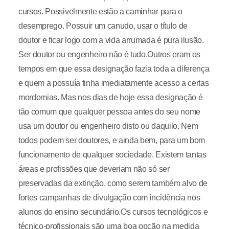
cursos. Possivelmente estão a caminhar para o
desemprego. Possuir um canudo, usar o título de
doutor e ficar logo com a vida arrumada é pura ilusão.
Ser doutor ou engenheiro não é tudo.Outros eram os
tempos em que essa designação fazia toda a diferença
e quem a possuía tinha imediatamente acesso a certas
mordomias. Mas nos dias de hoje essa designação é
tão comum que qualquer pessoa antes do seu nome
usa um doutor ou engenheiro disto ou daquilo. Nem
todos podem ser doutores, e ainda bem, para um bom
funcionamento de qualquer sociedade. Existem tantas
áreas e profissões que deveriam não só ser
preservadas da extinção, como serem também alvo de
fortes campanhas de divulgação com incidência nos
alunos do ensino secundário.Os cursos tecnológicos e
técnico-profissionais são uma boa opção na medida