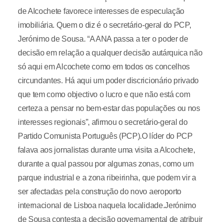
de Alcochete favorece interesses de especulação
imobiliária. Quem o diz é o secretário-geral do PCP,
Jerónimo de Sousa. “A ANA passa a ter o poder de
decisão em relação a qualquer decisão autárquica não
só aqui em Alcochete como em todos os concelhos
circundantes. Há aqui um poder discricionário privado
que tem como objectivo o lucro e que não está com
certeza a pensar no bem-estar das populações ou nos
interesses regionais”, afirmou o secretário-geral do
Partido Comunista Português (PCP).O líder do PCP
falava aos jornalistas durante uma visita a Alcochete,
durante a qual passou por algumas zonas, como um
parque industrial e a zona ribeirinha, que podem vir a
ser afectadas pela construção do novo aeroporto
internacional de Lisboa naquela localidade.Jerónimo
de Sousa contesta a decisão governamental de atribuir