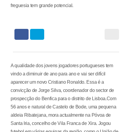
freguesia tem grande potencial.
A qualidade dos jovens jogadores portugueses tem
vindo a diminuir de ano para ano e vai ser difícil
aparecer um novo Cristiano Ronaldo. Essa é a
convicção de Jorge Silva, coordenador do sector de
prospecção do Benfica para o distrito de Lisboa.Com
56 anos e natural de Castelo de Bode, uma pequena
aldeia Ribatejana, mora actualmente na Póvoa de
Santa Iria, concelho de Vila Franca de Xira. Jogou
futebol em várias equipas da região, como o União de