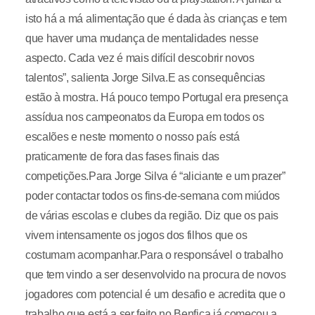
isto há a má alimentação que é dada às crianças e tem
que haver uma mudança de mentalidades nesse
aspecto. Cada vez é mais difícil descobrir novos
talentos”, salienta Jorge Silva.E as consequências
estão à mostra. Há pouco tempo Portugal era presença
assídua nos campeonatos da Europa em todos os
escalões e neste momento o nosso país está
praticamente de fora das fases finais das
competições.Para Jorge Silva é “aliciante e um prazer”
poder contactar todos os fins-de-semana com miúdos
de várias escolas e clubes da região. Diz que os pais
vivem intensamente os jogos dos filhos que os
costumam acompanhar.Para o responsável o trabalho
que tem vindo a ser desenvolvido na procura de novos
jogadores com potencial é um desafio e acredita que o
trabalho que está a ser feito no Benfica já começou a