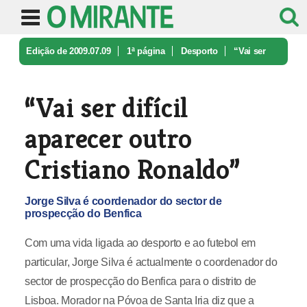
Edição de 2009.07.09
1ª página
Desporto
“Vai ser
difícil aparecer outro Cri ...
“Vai ser difícil
aparecer outro
Cristiano Ronaldo”
Jorge Silva é coordenador do sector de
prospecção do Benfica
Com uma vida ligada ao desporto e ao futebol em
particular, Jorge Silva é actualmente o coordenador do
sector de prospecção do Benfica para o distrito de
Lisboa. Morador na Póvoa de Santa Iria diz que a