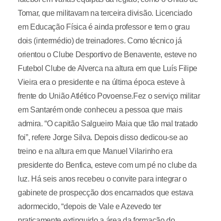
Tomar, que militavam na terceira divisão. Licenciado
em Educação Física é ainda professor e tem o grau
dois (intermédio) de treinadores. Como técnico já
orientou o Clube Desportivo de Benavente, esteve no
Futebol Clube de Alverca na altura em que Luís Filipe
Vieira era o presidente e na última época esteve à
frente do União Atlético Povoense.Fez o serviço militar
em Santarém onde conheceu a pessoa que mais
admira. “O capitão Salgueiro Maia que tão mal tratado
foi”, refere Jorge Silva. Depois disso dedicou-se ao
treino e na altura em que Manuel Vilarinho era
presidente do Benfica, esteve com um pé no clube da
luz. Há seis anos recebeu o convite para integrar o
gabinete de prospecção dos encarnados que estava
adormecido, “depois de Vale e Azevedo ter
praticamente extinguido a área da formação do