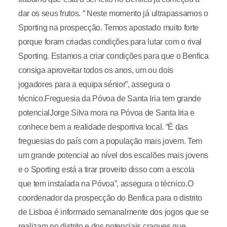
dar os seus frutos. “ Neste momento já ultrapassamos o
Sporting na prospecção. Temos apostado muito forte
porque foram criadas condições para lutar com o rival
Sporting. Estamos a criar condições para que o Benfica
consiga aproveitar todos os anos, um ou dois
jogadores para a equipa sénior”, assegura o
técnico.Freguesia da Póvoa de Santa Iria tem grande
potencialJorge Silva mora na Póvoa de Santa Iria e
conhece bem a realidade desportiva local. “É das
freguesias do país com a população mais jovem. Tem
um grande potencial ao nível dos escalões mais jovens
e o Sporting está a tirar proveito disso com a escola
que tem instalada na Póvoa”, assegura o técnico.O
coordenador da prospecção do Benfica para o distrito
de Lisboa é informado semanalmente dos jogos que se
realizam no distrito e dos potenciais craques que