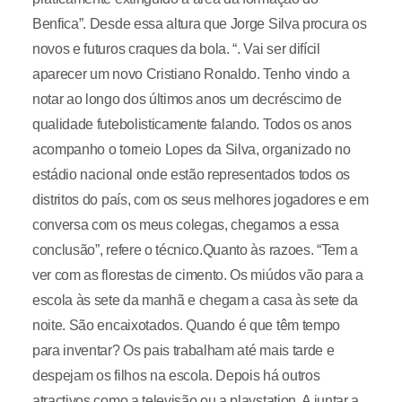
Benfica”. Desde essa altura que Jorge Silva procura os
novos e futuros craques da bola. “. Vai ser difícil
aparecer um novo Cristiano Ronaldo. Tenho vindo a
notar ao longo dos últimos anos um decréscimo de
qualidade futebolisticamente falando. Todos os anos
acompanho o torneio Lopes da Silva, organizado no
estádio nacional onde estão representados todos os
distritos do país, com os seus melhores jogadores e em
conversa com os meus colegas, chegamos a essa
conclusão”, refere o técnico.Quanto às razoes. “Tem a
ver com as florestas de cimento. Os miúdos vão para a
escola às sete da manhã e chegam a casa às sete da
noite. São encaixotados. Quando é que têm tempo
para inventar? Os pais trabalham até mais tarde e
despejam os filhos na escola. Depois há outros
atractivos como a televisão ou a playstation. A juntar a