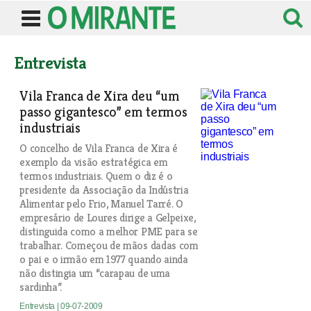
Entrevista
Vila Franca de Xira deu “um
passo gigantesco” em termos
industriais
O concelho de Vila Franca de Xira é
exemplo da visão estratégica em
termos industriais. Quem o diz é o
presidente da Associação da Indústria
Alimentar pelo Frio, Manuel Tarré. O
empresário de Loures dirige a Gelpeixe,
distinguida como a melhor PME para se
trabalhar. Começou de mãos dadas com
o pai e o irmão em 1977 quando ainda
não distingia um “carapau de uma
sardinha”.
Entrevista
| 09-07-2009