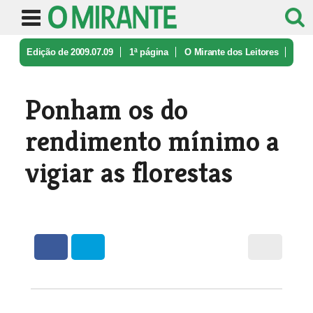
Edição de 2009.07.09
1ª página
O Mirante dos Leitores
Ponham os do rendimento mínimo a vi ...
Ponham os do
rendimento mínimo a
vigiar as florestas