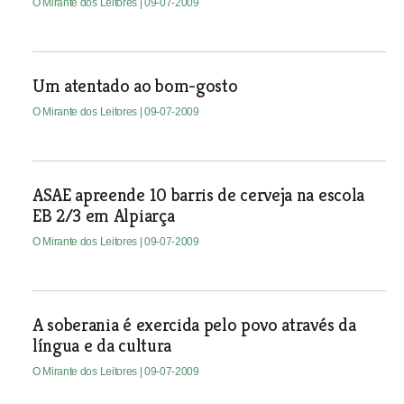
O Mirante dos Leitores
| 09-07-2009
Um atentado ao bom-gosto
O Mirante dos Leitores
| 09-07-2009
ASAE apreende 10 barris de cerveja na escola
EB 2/3 em Alpiarça
O Mirante dos Leitores
| 09-07-2009
A soberania é exercida pelo povo através da
língua e da cultura
O Mirante dos Leitores
| 09-07-2009