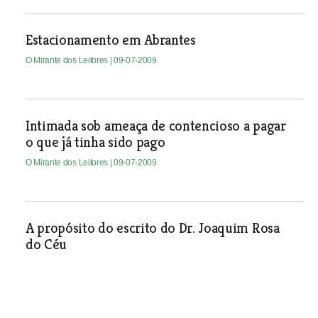
Estacionamento em Abrantes
O Mirante dos Leitores
| 09-07-2009
Intimada sob ameaça de contencioso a pagar
o que já tinha sido pago
O Mirante dos Leitores
| 09-07-2009
A propósito do escrito do Dr. Joaquim Rosa
do Céu
O Mirante dos Leitores
| 09-07-2009