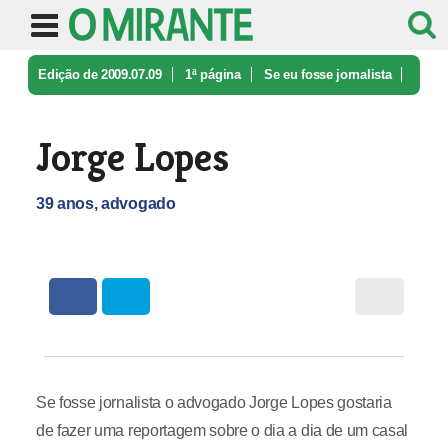
Edição de 2009.07.09
1ª página
Se eu fosse jornalista
Jorge Lopes
Jorge Lopes
39 anos, advogado
Se fosse jornalista o advogado Jorge Lopes gostaria
de fazer uma reportagem sobre o dia a dia de um casal