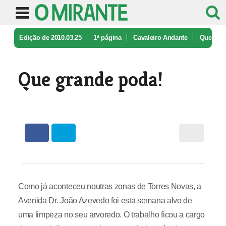
Edição de 2010.03.25
1ª página
Cavaleiro Andante
Que
grande poda!
Que grande poda!
Como já aconteceu noutras zonas de Torres Novas, a
Avenida Dr. João Azevedo foi esta semana alvo de
uma limpeza no seu arvoredo. O trabalho ficou a cargo