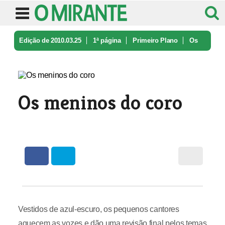
Edição de 2010.03.25
1ª página
Primeiro Plano
Os
meninos do coro
Os meninos do coro
Vestidos de azul-escuro, os pequenos cantores
aquecem as vozes e dão uma revisão final pelos temas