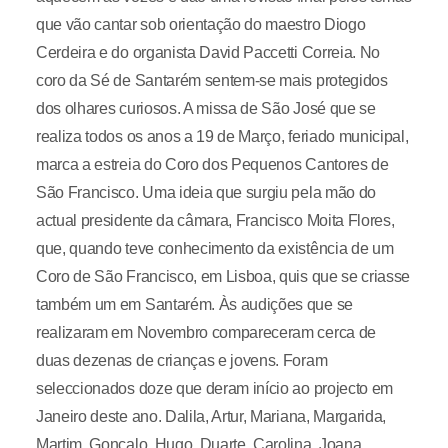
que vão cantar sob orientação do maestro Diogo
Cerdeira e do organista David Paccetti Correia. No
coro da Sé de Santarém sentem-se mais protegidos
dos olhares curiosos. A missa de São José que se
realiza todos os anos a 19 de Março, feriado municipal,
marca a estreia do Coro dos Pequenos Cantores de
São Francisco. Uma ideia que surgiu pela mão do
actual presidente da câmara, Francisco Moita Flores,
que, quando teve conhecimento da existência de um
Coro de São Francisco, em Lisboa, quis que se criasse
também um em Santarém. Às audições que se
realizaram em Novembro compareceram cerca de
duas dezenas de crianças e jovens. Foram
seleccionados doze que deram início ao projecto em
Janeiro deste ano. Dalila, Artur, Mariana, Margarida,
Martim, Gonçalo, Hugo, Duarte, Carolina, Joana,