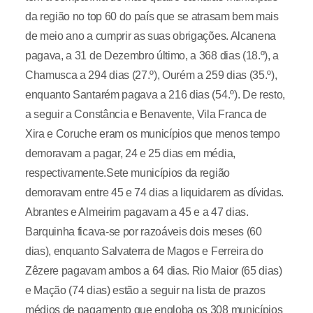
da região no top 60 do país que se atrasam bem mais
de meio ano a cumprir as suas obrigações. Alcanena
pagava, a 31 de Dezembro último, a 368 dias (18.º), a
Chamusca a 294 dias (27.º), Ourém a 259 dias (35.º),
enquanto Santarém pagava a 216 dias (54.º). De resto,
a seguir a Constância e Benavente, Vila Franca de
Xira e Coruche eram os municípios que menos tempo
demoravam a pagar, 24 e 25 dias em média,
respectivamente.Sete municípios da região
demoravam entre 45 e 74 dias a liquidarem as dívidas.
Abrantes e Almeirim pagavam a 45 e a 47 dias.
Barquinha ficava-se por razoáveis dois meses (60
dias), enquanto Salvaterra de Magos e Ferreira do
Zêzere pagavam ambos a 64 dias. Rio Maior (65 dias)
e Mação (74 dias) estão a seguir na lista de prazos
médios de pagamento que engloba os 308 municípios