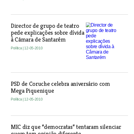
Director de grupo de teatro
pede explicações sobre dívida
à Câmara de Santarém
Política
| 12-05-2010
PSD de Coruche celebra aniversário com
Mega Piquenique
Política
| 12-05-2010
MIC diz que “democratas” tentaram silenciar
quem tem opinião diferente