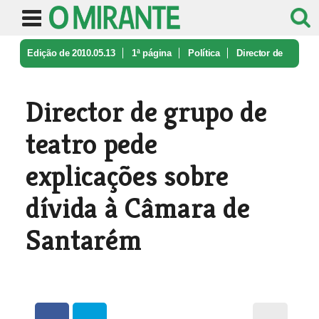
Edição de 2010.05.13
1ª página
Política
Director de
grupo de teatro pede ex ...
Director de grupo de
teatro pede
explicações sobre
dívida à Câmara de
Santarém