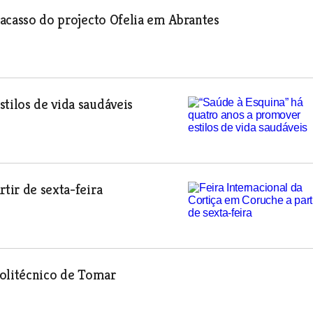
fracasso do projecto Ofelia em Abrantes
tilos de vida saudáveis
tir de sexta-feira
 Politécnico de Tomar