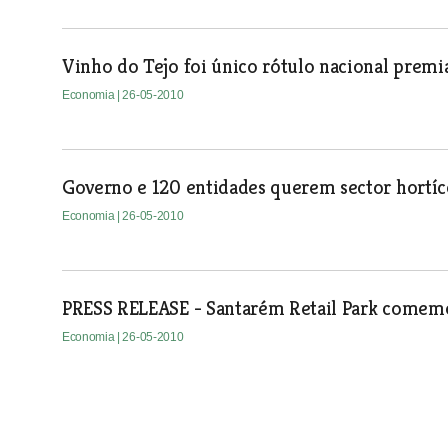
Vinho do Tejo foi único rótulo nacional prem
Economia
| 26-05-2010
Governo e 120 entidades querem sector hortíco
Economia
| 26-05-2010
PRESS RELEASE - Santarém Retail Park comemo
Economia
| 26-05-2010
Aberto procedimento para adjudicação de EB 2