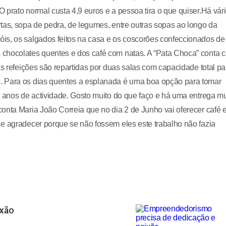
 prato normal custa 4,9 euros e a pessoa tira o que quiser.Há vár
tas, sopa de pedra, de legumes, entre outras sopas ao longo da
is, os salgados feitos na casa e os coscorões confeccionados de
 chocolates quentes e dos café com natas. A “Pata Choca” conta 
As refeições são repartidas por duas salas com capacidade total pa
. Para os dias quentes a esplanada é uma boa opção para tomar
s anos de actividade. Gosto muito do que faço e há uma entrega mu
onta Maria João Correia que no dia 2 de Junho vai oferecer café 
e agradecer porque se não fossem eles este trabalho não fazia
ixão