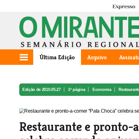
Expresso
Última Edição
Arquivo
Assinat
Edição de 2010.05.27
1ª página
Economia
Restaurante
Restaurante e pronto-