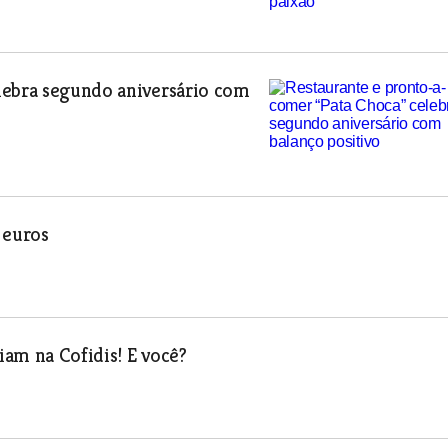
lebra segundo aniversário com
 euros
am na Cofidis! E você?