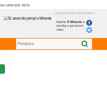
oa cama boa mesa
uma parceria com o Jornal Expresso
Assine
O Mirante
e
receba o jornal em
casa