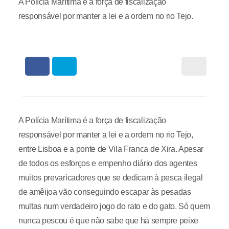
A Polícia Marítima é a força de fiscalização
responsável por manter a lei e a ordem no rio Tejo.
A Polícia Marítima é a força de fiscalização
responsável por manter a lei e a ordem no rio Tejo,
entre Lisboa e a ponte de Vila Franca de Xira. Apesar
de todos os esforços e empenho diário dos agentes
muitos prevaricadores que se dedicam à pesca ilegal
de amêijoa vão conseguindo escapar às pesadas
multas num verdadeiro jogo do rato e do gato. Só quem
nunca pescou é que não sabe que há sempre peixe