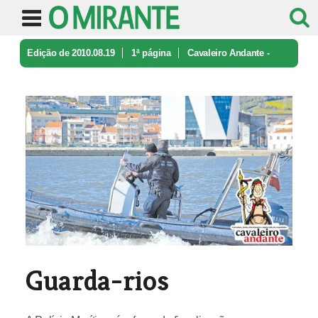
Edição de 2010.08.19
1ª página
Cavaleiro Andante -
caricatura e ironia
Guarda-rios
Guarda-rios