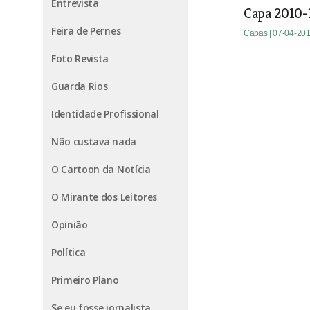
Entrevista
Capa 2010-
Feira de Pernes
Capas
| 07-04-20
Foto Revista
Guarda Rios
Identidade Profissional
Não custava nada
O Cartoon da Notícia
O Mirante dos Leitores
Opinião
Política
Primeiro Plano
Se eu fosse jornalista