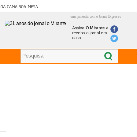
oa cama boa mesa
uma parceria com o Jornal Expresso
Assine
O Mirante
e
receba o jornal em
casa