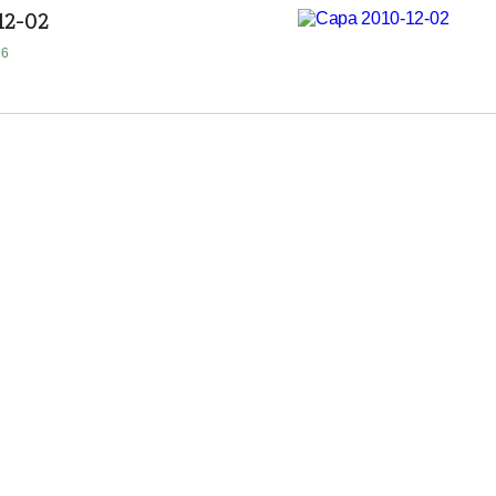
12-02
16