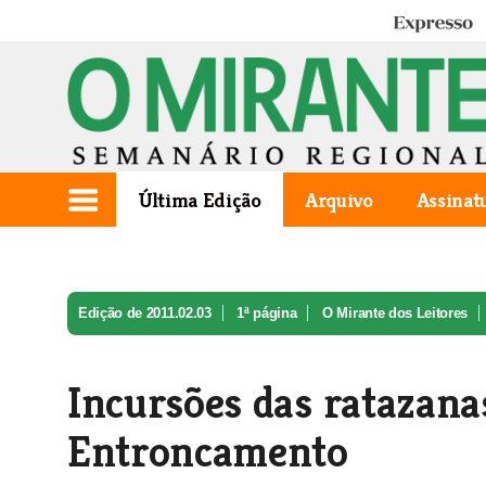
Expresso
Última Edição
Arquivo
Assinat
Edição de 2011.02.03
1ª página
O Mirante dos Leitores
Incursões das ratazanas
Entroncamento