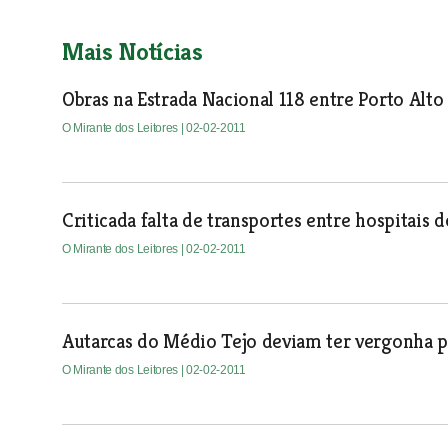
Mais Notícias
Obras na Estrada Nacional 118 entre Porto Alto
O Mirante dos Leitores
| 02-02-2011
Criticada falta de transportes entre hospitais
O Mirante dos Leitores
| 02-02-2011
Autarcas do Médio Tejo deviam ter vergonha 
O Mirante dos Leitores
| 02-02-2011