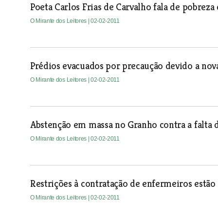
Poeta Carlos Frias de Carvalho fala de pobre
O Mirante dos Leitores
| 02-02-2011
Prédios evacuados por precaução devido a nov
O Mirante dos Leitores
| 02-02-2011
Abstenção em massa no Granho contra a falta
O Mirante dos Leitores
| 02-02-2011
Restrições à contratação de enfermeiros estão
O Mirante dos Leitores
| 02-02-2011