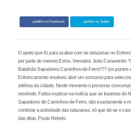
partilhe no Facebook
partilhe no Twitter
O apelo que fiz para acabar com as ratazanas no Entron
por parte do mesmo Exmo. Vereador, João Canaverde: “
Batalhão Sapadores Caminhos-de-Ferro??? (os pontos d
Entroncamento resolveu abrir um concurso para selecci
artérias da cidade. Neste momento o processo concursa
resolvido. Faltou explicar na notícia que as traseiras d
Sapadores de Caminhos-de-Ferro, são exactamente o me
controlar a actividade das ratazanas, só que dá-se o caso d
das ditas. Paulo Rebelo