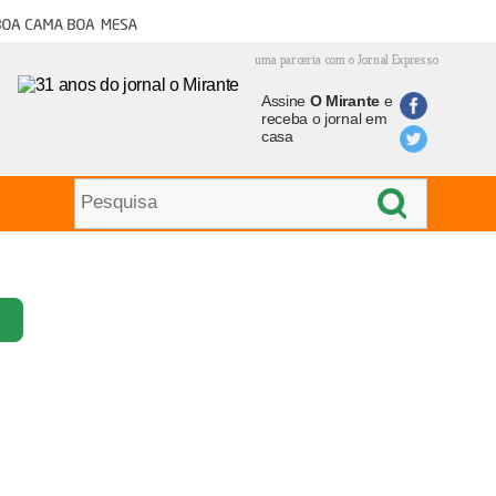
oa cama boa mesa
uma parceria com o Jornal Expresso
Assine
O Mirante
e
receba o jornal em
casa