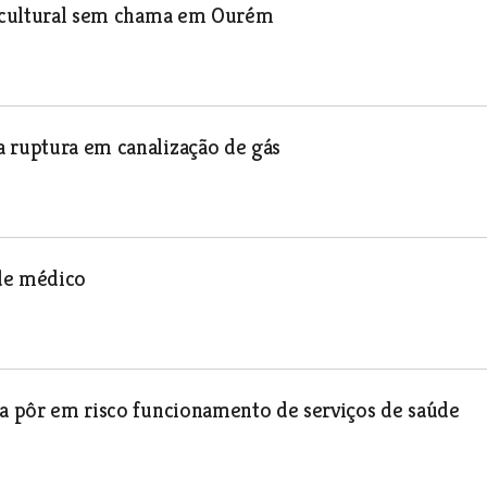
za cultural sem chama em Ourém
a ruptura em canalização de gás
 de médico
 a pôr em risco funcionamento de serviços de saúde