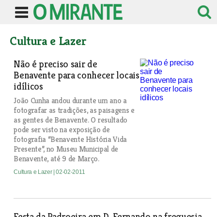
Cultura e Lazer
Não é preciso sair de
Benavente para conhecer locais
idílicos
João Cunha andou durante um ano a
fotografar as tradições, as paisagens e
as gentes de Benavente. O resultado
pode ser visto na exposição de
fotografia “Benavente História Vida
Presente”, no Museu Municipal de
Benavente, até 9 de Março.
Cultura e Lazer
| 02-02-2011
Festa da Padroeira em D. Fernando na freguesia