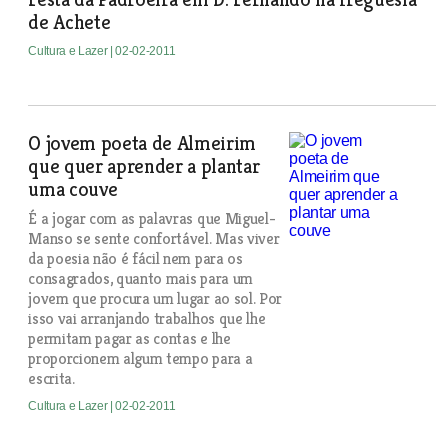
de Achete
Cultura e Lazer
| 02-02-2011
O jovem poeta de Almeirim
que quer aprender a plantar
uma couve
É a jogar com as palavras que Miguel-
Manso se sente confortável. Mas viver
da poesia não é fácil nem para os
consagrados, quanto mais para um
jovem que procura um lugar ao sol. Por
isso vai arranjando trabalhos que lhe
permitam pagar as contas e lhe
proporcionem algum tempo para a
escrita.
Cultura e Lazer
| 02-02-2011