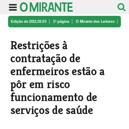
Edição de 2011.02.03
1ª página
O Mirante dos Leitores
Restrições à contratação de enferme ...
Restrições à
contratação de
enfermeiros estão a
pôr em risco
funcionamento de
serviços de saúde