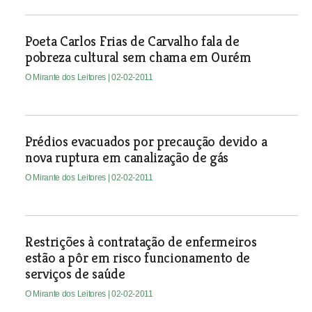
Poeta Carlos Frias de Carvalho fala de
pobreza cultural sem chama em Ourém
O Mirante dos Leitores
| 02-02-2011
Prédios evacuados por precaução devido a
nova ruptura em canalização de gás
O Mirante dos Leitores
| 02-02-2011
Restrições à contratação de enfermeiros
estão a pôr em risco funcionamento de
serviços de saúde
O Mirante dos Leitores
| 02-02-2011