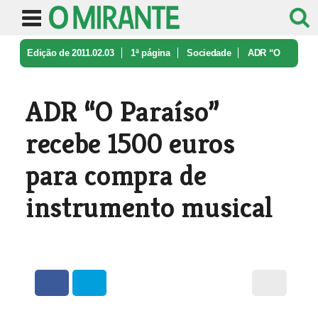
Edição de 2011.02.03
1ª página
Sociedade
ADR “O
Paraíso” recebe 1500 euros p ...
ADR “O Paraíso”
recebe 1500 euros
para compra de
instrumento musical