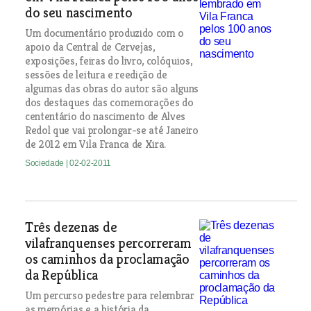
do seu nascimento
Um documentário produzido com o
apoio da Central de Cervejas,
exposições, feiras do livro, colóquios,
sessões de leitura e reedição de
algumas das obras do autor são alguns
dos destaques das comemorações do
cententário do nascimento de Alves
Redol que vai prolongar-se até Janeiro
de 2012 em Vila Franca de Xira.
Sociedade
| 02-02-2011
Três dezenas de
vilafranquenses percorreram
os caminhos da proclamação
da República
Um percurso pedestre para relembrar
as memórias e a história da