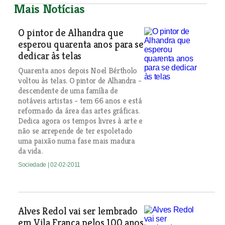
Mais Notícias
O pintor de Alhandra que
esperou quarenta anos para se
dedicar às telas
Quarenta anos depois Noel Bértholo
voltou às telas. O pintor de Alhandra -
descendente de uma família de
notáveis artistas - tem 66 anos e está
reformado da área das artes gráficas.
Dedica agora os tempos livres à arte e
não se arrepende de ter espoletado
uma paixão numa fase mais madura
da vida.
Sociedade
| 02-02-2011
Alves Redol vai ser lembrado
em Vila Franca pelos 100 anos