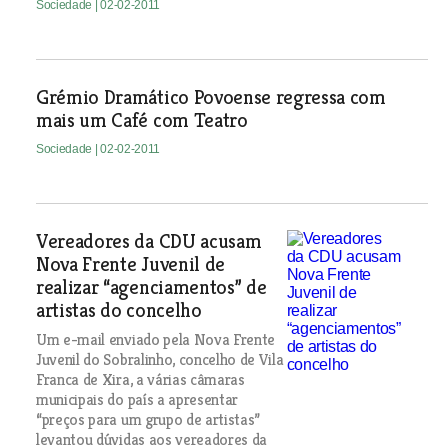
Sociedade
| 02-02-2011
Grémio Dramático Povoense regressa com
mais um Café com Teatro
Sociedade
| 02-02-2011
Vereadores da CDU acusam
Nova Frente Juvenil de
realizar “agenciamentos” de
artistas do concelho
Um e-mail enviado pela Nova Frente
Juvenil do Sobralinho, concelho de Vila
Franca de Xira, a várias câmaras
municipais do país a apresentar
“preços para um grupo de artistas”
levantou dúvidas aos vereadores da