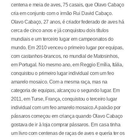
centena e meia de aves, 75 casais, que Olavo Cabaço
cria em conjunto com o irmão Rui David Cabaço.
Olavo Cabaço, 27 anos, é criador federado de aves há
cerca de cinco anos e já conquistou dois títulos
mundiais e um terceiro lugar em campeonatos do
mundo. Em 2010 venceu o primeiro lugar por equipas,
com castanhos-brancos, no mundial de Matosinhos,
em Portugal. No mesmo ano, em Reggio Emília, Itália,
conquistou o primeiro lugar individual com um feo
amarelo mosaico. Com a mesma raça, mas na
categoria de equipas, alcançou o segundo lugar. Em
2011, em Turse, França, conquistou o terceiro lugar
individual com um feo amarelo mosaico.A paixão por
pássaros começou em criança quando Olavo Cabaço
gostava de ir à loja comprar pássaros. Em casa tinha
um livro com centenas de raças de aves e queria ter os