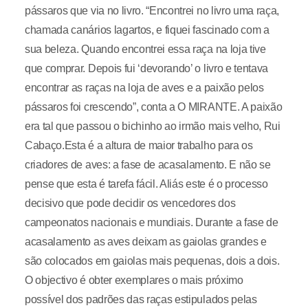
pássaros que via no livro. “Encontrei no livro uma raça,
chamada canários lagartos, e fiquei fascinado com a
sua beleza. Quando encontrei essa raça na loja tive
que comprar. Depois fui ‘devorando’ o livro e tentava
encontrar as raças na loja de aves e a paixão pelos
pássaros foi crescendo”, conta a O MIRANTE. A paixão
era tal que passou o bichinho ao irmão mais velho, Rui
Cabaço.Esta é a altura de maior trabalho para os
criadores de aves: a fase de acasalamento. E não se
pense que esta é tarefa fácil. Aliás este é o processo
decisivo que pode decidir os vencedores dos
campeonatos nacionais e mundiais. Durante a fase de
acasalamento as aves deixam as gaiolas grandes e
são colocados em gaiolas mais pequenas, dois a dois.
O objectivo é obter exemplares o mais próximo
possível dos padrões das raças estipulados pelas