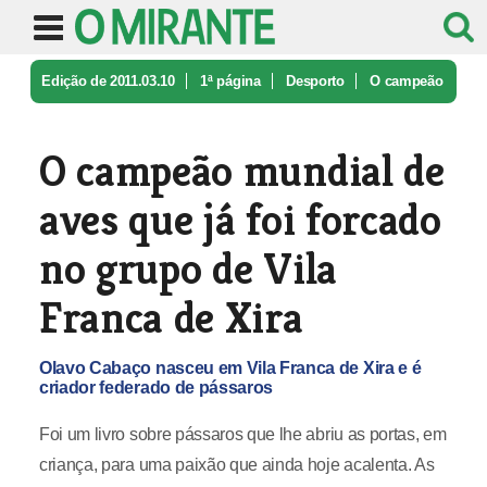
Edição de 2011.03.10
1ª página
Desporto
O campeão
mundial de aves que já fo ...
O campeão mundial de
aves que já foi forcado
no grupo de Vila
Franca de Xira
Olavo Cabaço nasceu em Vila Franca de Xira e é
criador federado de pássaros
Foi um livro sobre pássaros que lhe abriu as portas, em
criança, para uma paixão que ainda hoje acalenta. As