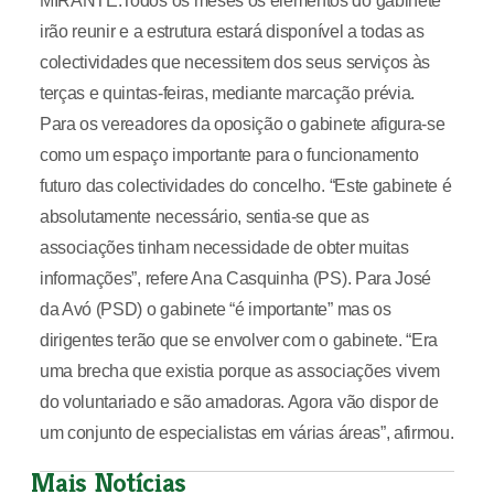
MIRANTE.Todos os meses os elementos do gabinete
irão reunir e a estrutura estará disponível a todas as
colectividades que necessitem dos seus serviços às
terças e quintas-feiras, mediante marcação prévia.
Para os vereadores da oposição o gabinete afigura-se
como um espaço importante para o funcionamento
futuro das colectividades do concelho. “Este gabinete é
absolutamente necessário, sentia-se que as
associações tinham necessidade de obter muitas
informações”, refere Ana Casquinha (PS). Para José
da Avó (PSD) o gabinete “é importante” mas os
dirigentes terão que se envolver com o gabinete. “Era
uma brecha que existia porque as associações vivem
do voluntariado e são amadoras. Agora vão dispor de
um conjunto de especialistas em várias áreas”, afirmou.
Mais Notícias