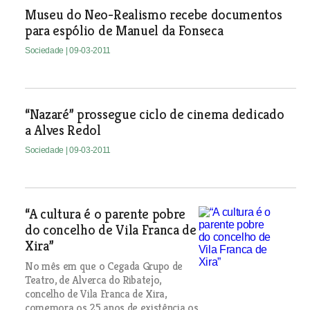
Museu do Neo-Realismo recebe documentos
para espólio de Manuel da Fonseca
Sociedade
| 09-03-2011
“Nazaré” prossegue ciclo de cinema dedicado
a Alves Redol
Sociedade
| 09-03-2011
“A cultura é o parente pobre
do concelho de Vila Franca de
Xira”
No mês em que o Cegada Grupo de
Teatro, de Alverca do Ribatejo,
concelho de Vila Franca de Xira,
comemora os 25 anos de existência os