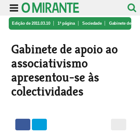
Edição de 2011.03.10
1ª página
Sociedade
Gabinete de
apoio ao associativismo ...
Gabinete de apoio ao
associativismo
apresentou-se às
colectividades