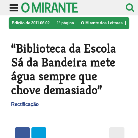
Edição de 2011.06.02
1ª página
O Mirante dos Leitores
“Biblioteca da Escola Sá da Bandeir ...
“Biblioteca da Escola
Sá da Bandeira mete
água sempre que
chove demasiado”
Rectificação