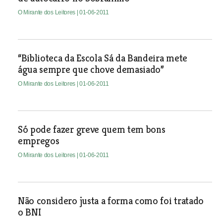
O Mirante dos Leitores
| 01-06-2011
“Biblioteca da Escola Sá da Bandeira mete
água sempre que chove demasiado”
O Mirante dos Leitores
| 01-06-2011
Só pode fazer greve quem tem bons
empregos
O Mirante dos Leitores
| 01-06-2011
Não considero justa a forma como foi tratado
o BNI