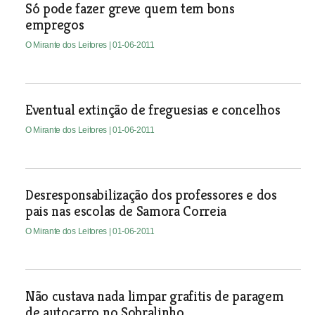
Só pode fazer greve quem tem bons
empregos
O Mirante dos Leitores
| 01-06-2011
Eventual extinção de freguesias e concelhos
O Mirante dos Leitores
| 01-06-2011
Desresponsabilização dos professores e dos
pais nas escolas de Samora Correia
O Mirante dos Leitores
| 01-06-2011
Não custava nada limpar grafitis de paragem
de autocarro no Sobralinho