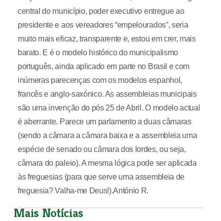
central do município, poder executivo entregue ao
presidente e aos vereadores “empelourados”, seria
muito mais eficaz, transparente e, estou em crer, mais
barato. E é o modelo histórico do municipalismo
português, ainda aplicado em parte no Brasil e com
inúmeras parecenças com os modelos espanhol,
francês e anglo-saxónico. As assembleias municipais
são uma invenção do pós 25 de Abril. O modelo actual
é aberrante. Parece um parlamento a duas câmaras
(sendo a câmara a câmara baixa e a assembleia uma
espécie de senado ou câmara dos lordes, ou seja,
câmara do paleio). A mesma lógica pode ser aplicada
às freguesias (para que serve uma assembleia de
freguesia? Valha-me Deus!).António R.
Mais Notícias