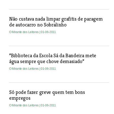
Não custava nada limpar grafitis de paragem
de autocarro no Sobralinho
O Mirante dos Leitores
| 01-06-2011
“Biblioteca da Escola Sá da Bandeira mete
água sempre que chove demasiado”
O Mirante dos Leitores
| 01-06-2011
Só pode fazer greve quem tem bons
empregos
O Mirante dos Leitores
| 01-06-2011