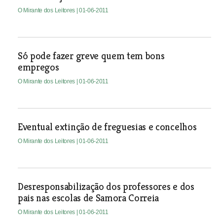
O Mirante dos Leitores
| 01-06-2011
Só pode fazer greve quem tem bons
empregos
O Mirante dos Leitores
| 01-06-2011
Eventual extinção de freguesias e concelhos
O Mirante dos Leitores
| 01-06-2011
Desresponsabilização dos professores e dos
pais nas escolas de Samora Correia
O Mirante dos Leitores
| 01-06-2011