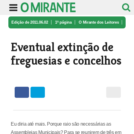
Edição de 2011.06.02
1ª página
O Mirante dos Leitores
Eventual extinção de freguesias e c ...
Eventual extinção de
freguesias e concelhos
Eu diria até mais. Porque raio são necessárias as
Assembleias Municipais? Para se reunirem de três em