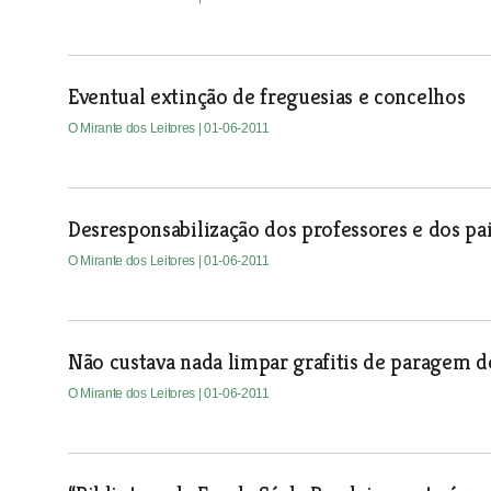
Eventual extinção de freguesias e concelhos
O Mirante dos Leitores
| 01-06-2011
Desresponsabilização dos professores e dos pa
O Mirante dos Leitores
| 01-06-2011
Não custava nada limpar grafitis de paragem d
O Mirante dos Leitores
| 01-06-2011