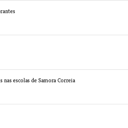
brantes
is nas escolas de Samora Correia