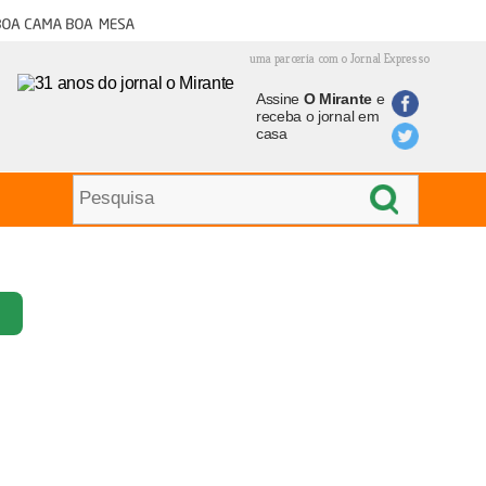
oa cama boa mesa
uma parceria com o Jornal Expresso
Assine
O Mirante
e
receba o jornal em
casa