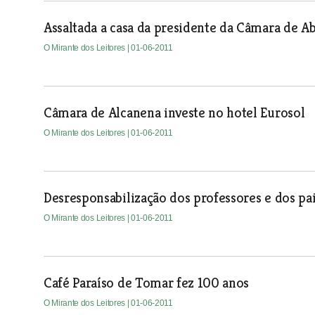
Assaltada a casa da presidente da Câmara de A
O Mirante dos Leitores
| 01-06-2011
Câmara de Alcanena investe no hotel Eurosol
O Mirante dos Leitores
| 01-06-2011
Desresponsabilização dos professores e dos pa
O Mirante dos Leitores
| 01-06-2011
Café Paraíso de Tomar fez 100 anos
O Mirante dos Leitores
| 01-06-2011