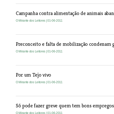
Campanha contra alimentação de animais aband
O Mirante dos Leitores
| 01-06-2011
Preconceito e falta de mobilização condenam g
O Mirante dos Leitores
| 01-06-2011
Por um Tejo vivo
O Mirante dos Leitores
| 01-06-2011
Só pode fazer greve quem tem bons empregos
O Mirante dos Leitores
| 01-06-2011