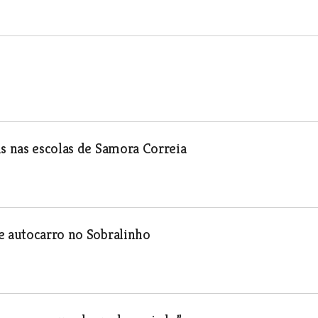
is nas escolas de Samora Correia
e autocarro no Sobralinho