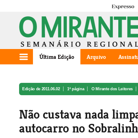
Expresso
Última Edição
Arquivo
Assinat
Edição de 2011.06.02
1ª página
O Mirante dos Leitores
Não custava nada limpa
autocarro no Sobralin