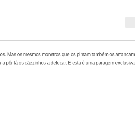
tuídos. Mas os mesmos monstros que os pintam também os arrancam
u a pôr lá os cãezinhos a defecar. E esta é uma paragem exclusiva