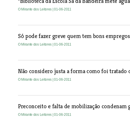
“Biblioteca da Escola Sá da Bandeira mete ág
O Mirante dos Leitores
| 01-06-2011
Só pode fazer greve quem tem bons empregos
O Mirante dos Leitores
| 01-06-2011
Não considero justa a forma como foi tratado 
O Mirante dos Leitores
| 01-06-2011
Preconceito e falta de mobilização condenam
O Mirante dos Leitores
| 01-06-2011