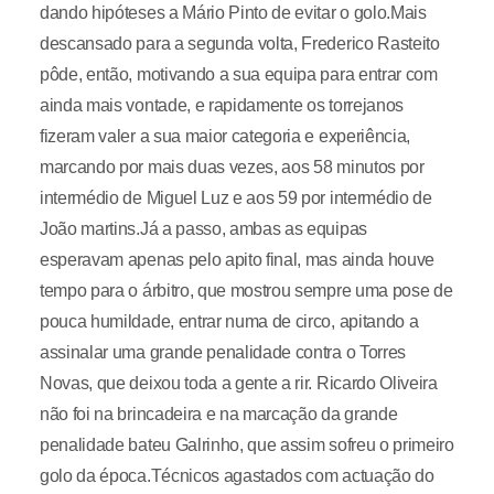
dando hipóteses a Mário Pinto de evitar o golo.Mais
descansado para a segunda volta, Frederico Rasteito
pôde, então, motivando a sua equipa para entrar com
ainda mais vontade, e rapidamente os torrejanos
fizeram valer a sua maior categoria e experiência,
marcando por mais duas vezes, aos 58 minutos por
intermédio de Miguel Luz e aos 59 por intermédio de
João martins.Já a passo, ambas as equipas
esperavam apenas pelo apito final, mas ainda houve
tempo para o árbitro, que mostrou sempre uma pose de
pouca humildade, entrar numa de circo, apitando a
assinalar uma grande penalidade contra o Torres
Novas, que deixou toda a gente a rir. Ricardo Oliveira
não foi na brincadeira e na marcação da grande
penalidade bateu Galrinho, que assim sofreu o primeiro
golo da época.Técnicos agastados com actuação do