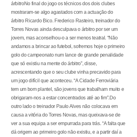
árbitroNo final do jogo os técnicos dos dois clubes
mostraram-se algo agastados com a actuação do
árbitro Ricardo Bico. Frederico Rasteiro, treinador do
Torres Novas ainda desculpava o árbitro por ser um
jovem, mas aconselhou-o a ser menos teatral. “Não
andamos a brincar ao futebol, sofremos hoje o primeiro
golo do campeonato num lance de grande penalidade
que só existiu na mente do árbitro”, disse,
acrescentando que o seu clube vinha precavido para
um jogo difícil que aconteceu. “A Cidade Ferroviária
tem um bom plantel, são jovens que trabalham muito e
obrigaram-nos a estar concentrados até ao fim”.Do
outro lado o treinador Paulo Alves não colocava em
causa a vitória do Torres Novas, mas queixava-se de
ver a sua equipa a ser empurrada para trás. “A falta que
dá origem ao primeiro golo não existiu, e a partir daí a