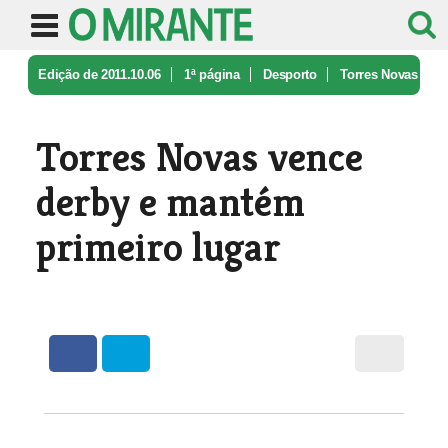
Edição de 2011.10.06
1ª página
Desporto
Torres Novas
vence derby e mantém p ...
Torres Novas vence
derby e mantém
primeiro lugar