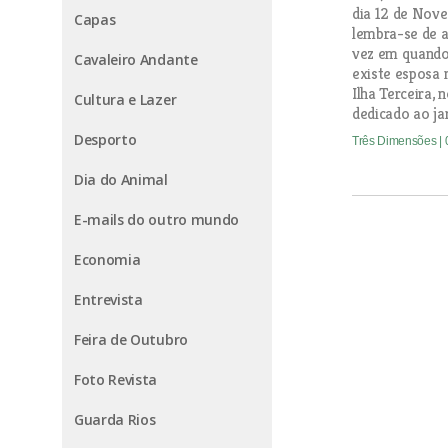
dia 12 de Nove
Capas
lembra-se de an
vez em quando
Cavaleiro Andante
existe esposa 
Ilha Terceira, 
Cultura e Lazer
dedicado ao ja
Desporto
Três Dimensões
|
Dia do Animal
E-mails do outro mundo
Economia
Entrevista
Feira de Outubro
Foto Revista
Guarda Rios