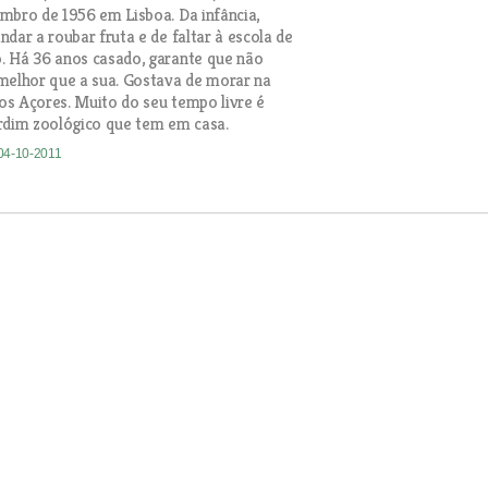
mbro de 1956 em Lisboa. Da infância,
dar a roubar fruta e de faltar à escola de
. Há 36 anos casado, garante que não
melhor que a sua. Gostava de morar na
nos Açores. Muito do seu tempo livre é
rdim zoológico que tem em casa.
 04-10-2011