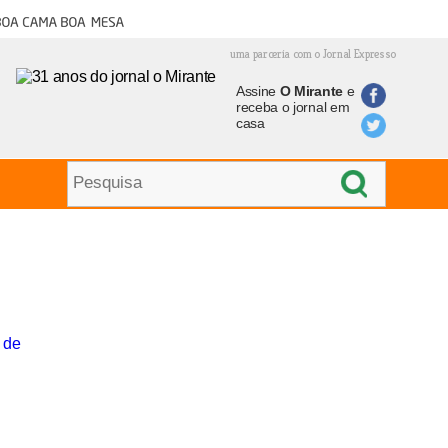
oa cama boa mesa
uma parceria com o Jornal Expresso
Assine
O Mirante
e
receba o jornal em
casa