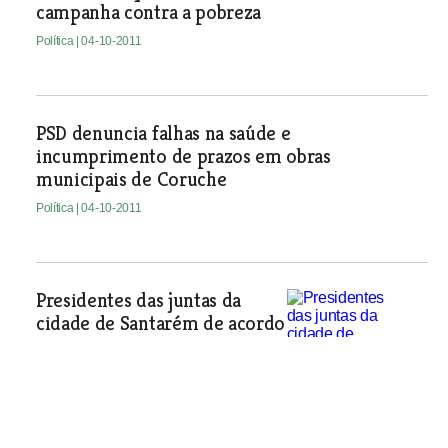
campanha contra a pobreza
Política
| 04-10-2011
PSD denuncia falhas na saúde e
incumprimento de prazos em obras
municipais de Coruche
Política
| 04-10-2011
Presidentes das juntas da
cidade de Santarém de acordo
com fusão das freguesias
Política
| 04-10-2011