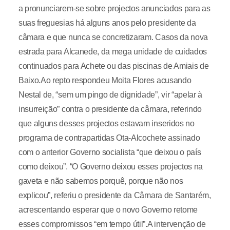
a pronunciarem-se sobre projectos anunciados para as
suas freguesias há alguns anos pelo presidente da
câmara e que nunca se concretizaram. Casos da nova
estrada para Alcanede, da mega unidade de cuidados
continuados para Achete ou das piscinas de Amiais de
Baixo.Ao repto respondeu Moita Flores acusando
Nestal de, “sem um pingo de dignidade”, vir “apelar à
insurreição” contra o presidente da câmara, referindo
que alguns desses projectos estavam inseridos no
programa de contrapartidas Ota-Alcochete assinado
com o anterior Governo socialista “que deixou o país
como deixou”. “O Governo deixou esses projectos na
gaveta e não sabemos porquê, porque não nos
explicou”, referiu o presidente da Câmara de Santarém,
acrescentando esperar que o novo Governo retome
esses compromissos “em tempo útil”.A intervenção de