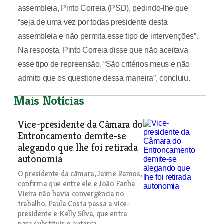
assembleia, Pinto Correia (PSD), pedindo-lhe que
“seja de uma vez por todas presidente desta
assembleia e não permita esse tipo de intervenções”.
Na resposta, Pinto Correia disse que não aceitava
esse tipo de repreensão. “São critérios meus e não
admito que os questione dessa maneira”, concluiu.
Mais Notícias
Vice-presidente da Câmara do
Entroncamento demite-se
alegando que lhe foi retirada
autonomia
O presidente da câmara, Jaime Ramos,
confirma que entre ele e João Fanha
Vieira não havia convergência no
trabalho. Paula Costa passa a vice-
presidente e Kelly Silva, que entra
para substituir o autarca