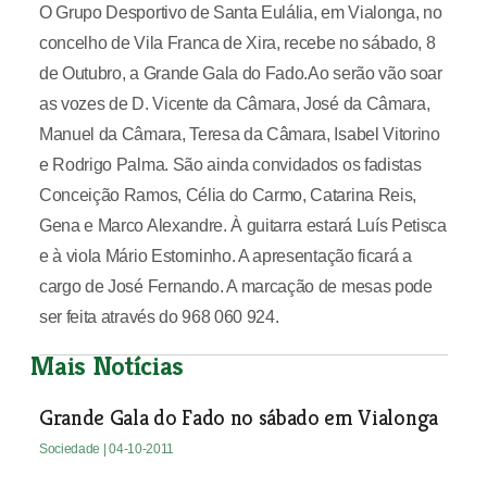
O Grupo Desportivo de Santa Eulália, em Vialonga, no
concelho de Vila Franca de Xira, recebe no sábado, 8
de Outubro, a Grande Gala do Fado.Ao serão vão soar
as vozes de D. Vicente da Câmara, José da Câmara,
Manuel da Câmara, Teresa da Câmara, Isabel Vitorino
e Rodrigo Palma. São ainda convidados os fadistas
Conceição Ramos, Célia do Carmo, Catarina Reis,
Gena e Marco Alexandre. À guitarra estará Luís Petisca
e à viola Mário Estorninho. A apresentação ficará a
cargo de José Fernando. A marcação de mesas pode
ser feita através do 968 060 924.
Mais Notícias
Grande Gala do Fado no sábado em Vialonga
Sociedade
| 04-10-2011