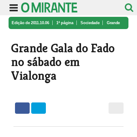
Edição de 2011.10.06
1ª página
Sociedade
Grande
Gala do Fado no sábado em Vi ...
Grande Gala do Fado
no sábado em
Vialonga