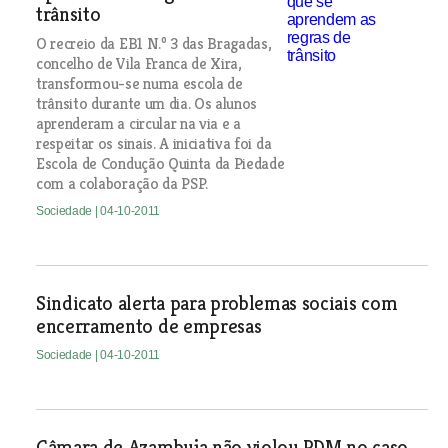
trânsito
O recreio da EB1 N.º 3 das Bragadas,
concelho de Vila Franca de Xira,
transformou-se numa escola de
trânsito durante um dia. Os alunos
aprenderam a circular na via e a
respeitar os sinais. A iniciativa foi da
Escola de Condução Quinta da Piedade
com a colaboração da PSP.
Sociedade
| 04-10-2011
Sindicato alerta para problemas sociais com
encerramento de empresas
Sociedade
| 04-10-2011
Câmara de Azambuja não violou PDM no caso