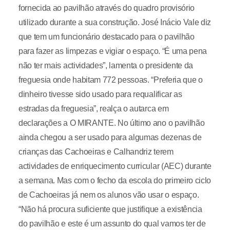
fornecida ao pavilhão através do quadro provisório
utilizado durante a sua construção. José Inácio Vale diz
que tem um funcionário destacado para o pavilhão
para fazer as limpezas e vigiar o espaço. “É uma pena
não ter mais actividades”, lamenta o presidente da
freguesia onde habitam 772 pessoas. “Preferia que o
dinheiro tivesse sido usado para requalificar as
estradas da freguesia”, realça o autarca em
declarações a O MIRANTE. No último ano o pavilhão
ainda chegou a ser usado para algumas dezenas de
crianças das Cachoeiras e Calhandriz terem
actividades de enriquecimento curricular (AEC) durante
a semana. Mas com o fecho da escola do primeiro ciclo
de Cachoeiras já nem os alunos vão usar o espaço.
“Não há procura suficiente que justifique a existência
do pavilhão e este é um assunto do qual vamos ter de