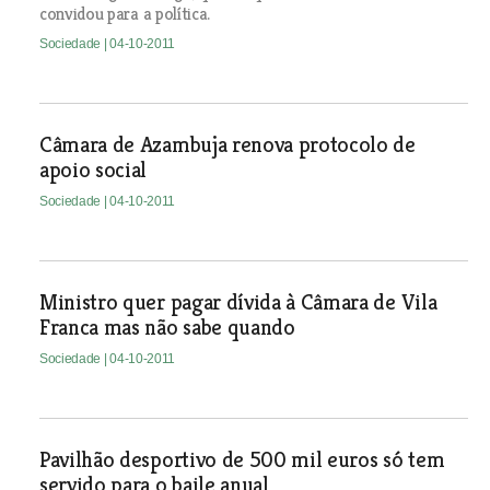
convidou para a política.
Sociedade
| 04-10-2011
Câmara de Azambuja renova protocolo de
apoio social
Sociedade
| 04-10-2011
Ministro quer pagar dívida à Câmara de Vila
Franca mas não sabe quando
Sociedade
| 04-10-2011
Pavilhão desportivo de 500 mil euros só tem
servido para o baile anual