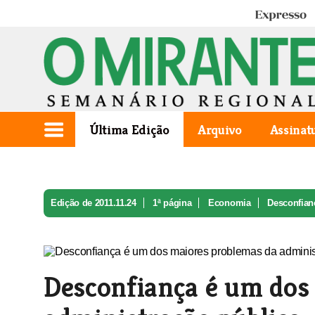
Expresso
Última Edição
Arquivo
Assinat
Edição de 2011.11.24
1ª página
Economia
Desconfianç
Desconfiança é um dos