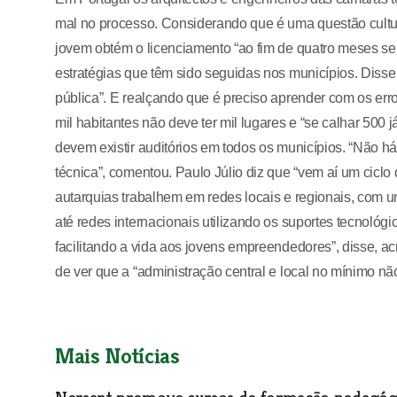
mal no processo. Considerando que é uma questão cultu
jovem obtém o licenciamento “ao fim de quatro meses se
estratégias que têm sido seguidas nos municípios. Disse 
pública”. E realçando que é preciso aprender com os err
mil habitantes não deve ter mil lugares e “se calhar 50
devem existir auditórios em todos os municípios. “Não há
técnica”, comentou. Paulo Júlio diz que “vem aí um ciclo 
autarquias trabalhem em redes locais e regionais, com u
até redes internacionais utilizando os suportes tecnoló
facilitando a vida aos jovens empreendedores”, disse, 
de ver que a “administração central e local no mínimo não 
Mais Notícias