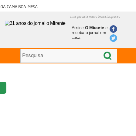
oa cama boa mesa
uma parceria com o Jornal Expresso
Assine
O Mirante
e
receba o jornal em
casa