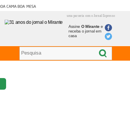
oa cama boa mesa
uma parceria com o Jornal Expresso
Assine
O Mirante
e
receba o jornal em
casa