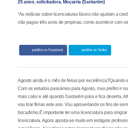
25 anos, solicitadora, Moçarria (Santarém)
“As notícias sobre licenciaturas fáceis não ajudam a cre
não pagou três anos de propinas, como acontece com os
partilhe no Facebook
partilhe no Twitter
Agosto ainda é o mês de férias por excelência?Quando 
Com os estudos passámos para Agosto, mas prefiro ir no
mais calor e até quando Santarém pára e fica deserta. A
vou tirar férias este ano. Vou aproveitando os fins de s
bocadinho.É importante ter uma licenciatura para singra
licenciatura. Agora aposta-se muito em estágios profiss