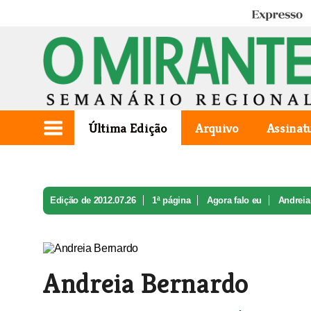
Expresso
Última Edição
Arquivo
Assinat
Edição de 2012.07.26
1ª página
Agora falo eu
Andreia
Andreia Bernardo