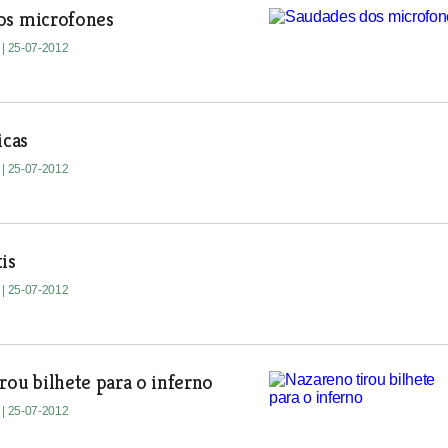
os microfones
e
| 25-07-2012
icas
e
| 25-07-2012
is
e
| 25-07-2012
rou bilhete para o inferno
e
| 25-07-2012