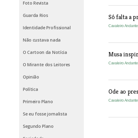
Foto Revista
Guarda Rios
Só falta a pr
Cavaleiro Andant
Identidade Profissional
Não custava nada
O Cartoon da Notícia
Musa inspi
Cavaleiro Andant
O Mirante dos Leitores
Opinião
Política
Ode ao pre
Cavaleiro Andant
Primeiro Plano
Se eu fosse jornalista
Segundo Plano