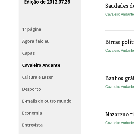
Edição de 2012.07.26
Saudades d
Cavaleiro Andant
1ª página
Agora falo eu
Birras polít
Cavaleiro Andant
Capas
Cavaleiro Andante
Cultura e Lazer
Banhos grát
Cavaleiro Andant
Desporto
E-mails do outro mundo
Economia
Nazareno ti
Cavaleiro Andant
Entrevista