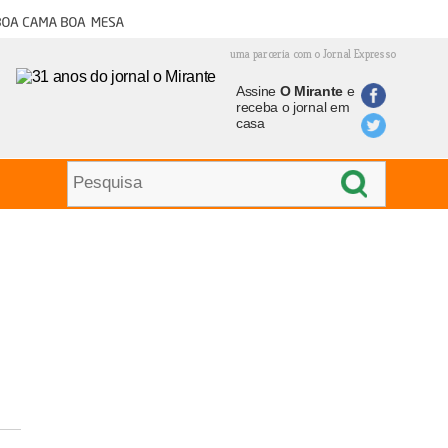
oa cama boa mesa
uma parceria com o Jornal Expresso
Assine
O Mirante
e
receba o jornal em
casa